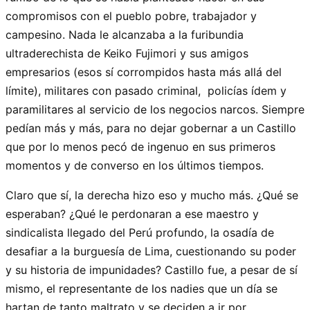
compromisos con el pueblo pobre, trabajador y
campesino. Nada le alcanzaba a la furibundia
ultraderechista de Keiko Fujimori y sus amigos
empresarios (esos sí corrompidos hasta más allá del
límite), militares con pasado criminal, policías ídem y
paramilitares al servicio de los negocios narcos. Siempre
pedían más y más, para no dejar gobernar a un Castillo
que por lo menos pecó de ingenuo en sus primeros
momentos y de converso en los últimos tiempos.
Claro que sí, la derecha hizo eso y mucho más. ¿Qué se
esperaban? ¿Qué le perdonaran a ese maestro y
sindicalista llegado del Perú profundo, la osadía de
desafiar a la burguesía de Lima, cuestionando su poder
y su historia de impunidades? Castillo fue, a pesar de sí
mismo, el representante de los nadies que un día se
hartan de tanto maltrato y se deciden a ir por