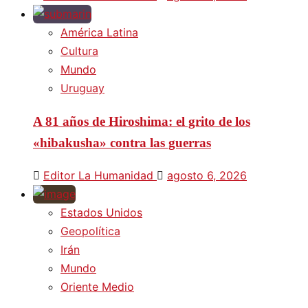
América Latina
Cultura
Mundo
Uruguay
A 81 años de Hiroshima: el grito de los
«hibakusha» contra las guerras
Editor La Humanidad
agosto 6, 2026
Estados Unidos
Geopolítica
Irán
Mundo
Oriente Medio