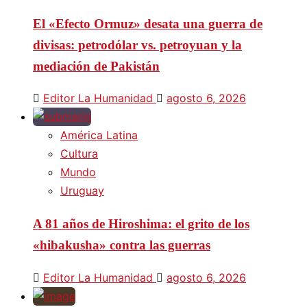
El «Efecto Ormuz» desata una guerra de
divisas: petrodólar vs. petroyuan y la
mediación de Pakistán
Editor La Humanidad
agosto 6, 2026
América Latina
Cultura
Mundo
Uruguay
A 81 años de Hiroshima: el grito de los
«hibakusha» contra las guerras
Editor La Humanidad
agosto 6, 2026