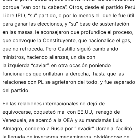
porque “van por tu cabeza”. Otros, desde el partido Perú
Libre (PL), “su” partido, o por lo menos el que le fue útil
para ganar las elecciones, y “su” base de sustentación
en las masas, le aconsejaron que profundice el proceso,
que convoque la Constituyente, que nacionalice el gas,
que no retroceda. Pero Castillo siguió cambiando
ministros, haciendo alianzas, un día con
la izquierda “caviar”, en otra ocasión poniendo
funcionarios que orillaban la derecha, hasta que las
relaciones con PL se agrietaron del todo, y fue separado
del partido.
En las relaciones internacionales no dejó de
equivocarse, coqueteó mal con EE.UU, renegó de
Venezuela, se acercó a la OEA y su mandamás Luis
Almagro, condenó a Rusia por “invadir” Ucrania, facilitó
la llegada de inversores megamineros, olvidándose de