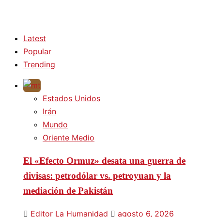
Latest
Popular
Trending
Estados Unidos
Irán
Mundo
Oriente Medio
El «Efecto Ormuz» desata una guerra de
divisas: petrodólar vs. petroyuan y la
mediación de Pakistán
Editor La Humanidad
agosto 6, 2026