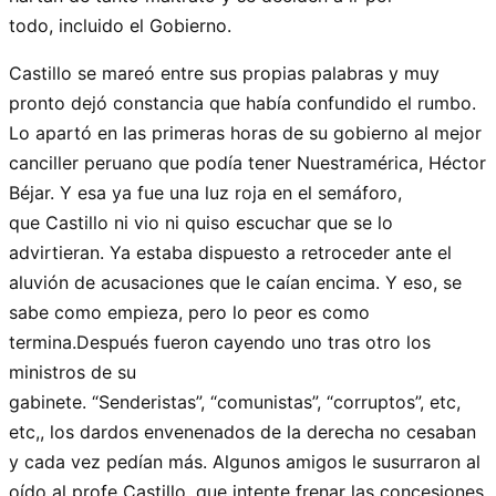
todo, incluido el Gobierno.
Castillo se mareó entre sus propias palabras y muy
pronto dejó constancia que había confundido el rumbo.
Lo apartó en las primeras horas de su gobierno al mejor
canciller peruano que podía tener Nuestramérica, Héctor
Béjar. Y esa ya fue una luz roja en el semáforo,
que Castillo ni vio ni quiso escuchar que se lo
advirtieran. Ya estaba dispuesto a retroceder ante el
aluvión de acusaciones que le caían encima. Y eso, se
sabe como empieza, pero lo peor es como
termina.Después fueron cayendo uno tras otro los
ministros de su
gabinete. “Senderistas”, “comunistas”, “corruptos”, etc,
etc,, los dardos envenenados de la derecha no cesaban
y cada vez pedían más. Algunos amigos le susurraron al
oído al profe Castillo, que intente frenar las concesiones