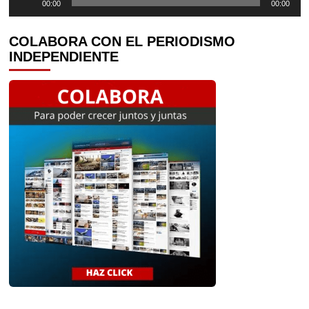
00:00
00:00
de
audio
COLABORA CON EL PERIODISMO
INDEPENDIENTE