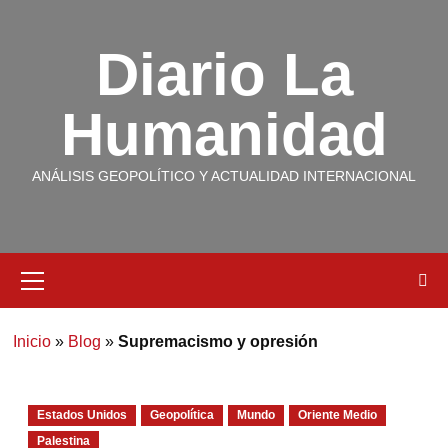
Diario La
Humanidad
ANÁLISIS GEOPOLÍTICO Y ACTUALIDAD INTERNACIONAL
Inicio
»
Blog
»
Supremacismo y opresión
Estados Unidos
Geopolítica
Mundo
Oriente Medio
Palestina