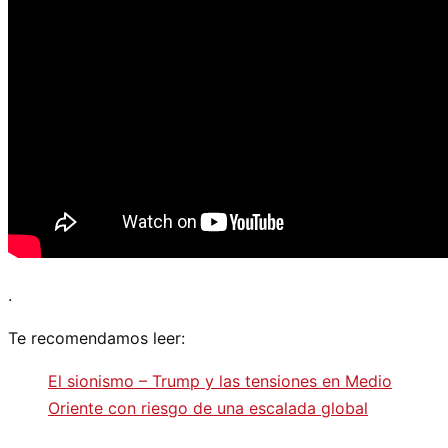
.
Te recomendamos leer:
El sionismo – Trump y las tensiones en Medio
Oriente con riesgo de una escalada global