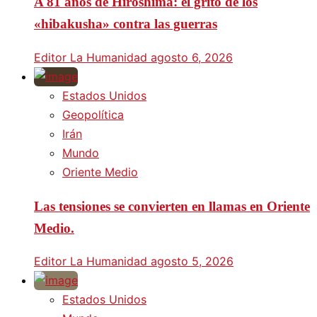
A 81 años de Hiroshima: el grito de los
«hibakusha» contra las guerras
Editor La Humanidad
agosto 6, 2026
Estados Unidos
Geopolítica
Irán
Mundo
Oriente Medio
Las tensiones se convierten en llamas en Oriente
Medio.
Editor La Humanidad
agosto 5, 2026
Estados Unidos