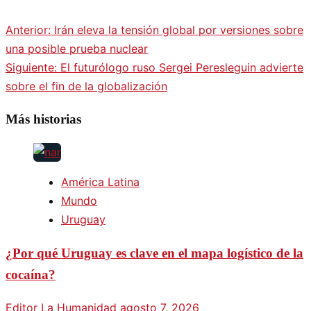
Anterior:
Irán eleva la tensión global por versiones sobre
una posible prueba nuclear
Siguiente:
El futurólogo ruso Sergei Peresleguin advierte
sobre el fin de la globalización
Más historias
América Latina
Mundo
Uruguay
¿Por qué Uruguay es clave en el mapa logístico de la
cocaína?
Editor La Humanidad
agosto 7, 2026