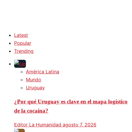
Latest
Popular
Trending
América Latina
Mundo
Uruguay
¿Por qué Uruguay es clave en el mapa logístico
de la cocaína?
Editor La Humanidad
agosto 7, 2026