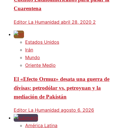
Cuarentena
Editor La Humanidad
abril 28, 2020
2
Estados Unidos
Irán
Mundo
Oriente Medio
El «Efecto Ormuz» desata una guerra de
divisas: petrodólar vs. petroyuan y la
mediación de Pakistán
Editor La Humanidad
agosto 6, 2026
América Latina