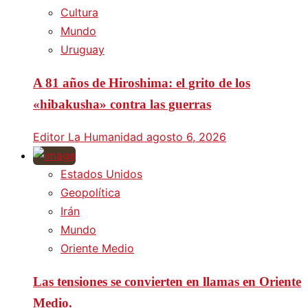
Cultura
Mundo
Uruguay
A 81 años de Hiroshima: el grito de los
«hibakusha» contra las guerras
Editor La Humanidad
agosto 6, 2026
Estados Unidos
Geopolítica
Irán
Mundo
Oriente Medio
Las tensiones se convierten en llamas en Oriente
Medio.