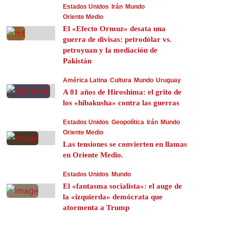
Estados Unidos
Irán
Mundo
Oriente Medio
El «Efecto Ormuz» desata una
guerra de divisas: petrodólar vs.
petroyuan y la mediación de
Pakistán
América Latina
Cultura
Mundo
Uruguay
A 81 años de Hiroshima: el grito de
los «hibakusha» contra las guerras
Estados Unidos
Geopolítica
Irán
Mundo
Oriente Medio
Las tensiones se convierten en llamas
en Oriente Medio.
Estados Unidos
Mundo
El «fantasma socialista»: el auge de
la «izquierda» demócrata que
atormenta a Trump