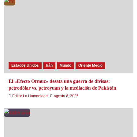
Estados Unidos
Irán
Mundo
Oriente Medio
El «Efecto Ormuz» desata una guerra de divisas:
petrodólar vs. petroyuan y la mediación de Pakistán
Editor La Humanidad
agosto 6, 2026