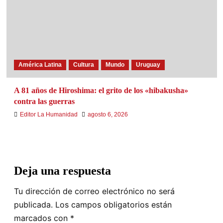
América Latina
Cultura
Mundo
Uruguay
A 81 años de Hiroshima: el grito de los «hibakusha»
contra las guerras
Editor La Humanidad
agosto 6, 2026
Deja una respuesta
Tu dirección de correo electrónico no será
publicada.
Los campos obligatorios están
marcados con
*