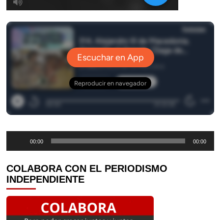
Reproductor
00:00
00:00
de
audio
COLABORA CON EL PERIODISMO
INDEPENDIENTE