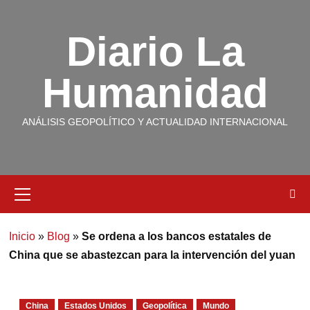
Diario La
Humanidad
ANÁLISIS GEOPOLÍTICO Y ACTUALIDAD INTERNACIONAL
Inicio
»
Blog
»
Se ordena a los bancos estatales de
China que se abastezcan para la intervención del yuan
China
Estados Unidos
Geopolítica
Mundo