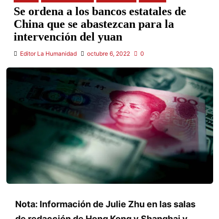
Se ordena a los bancos estatales de
China que se abastezcan para la
intervención del yuan
Editor La Humanidad
octubre 6, 2022
0
Nota: Información de Julie Zhu en las salas
de redacción de Hong Kong y Shanghai y