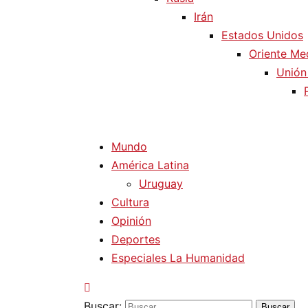
Irán
Estados Unidos
Oriente Me
Unión
Mundo
América Latina
Uruguay
Cultura
Opinión
Deportes
Especiales La Humanidad
Buscar: