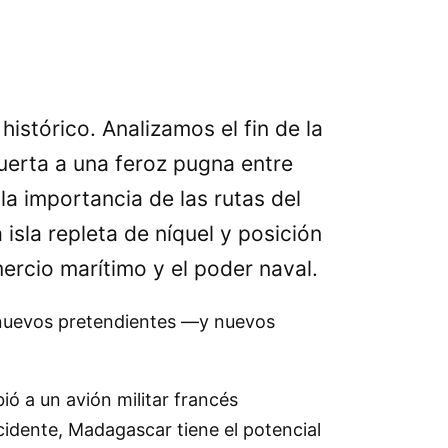
istórico. Analizamos el fin de la
uerta a una feroz pugna entre
la importancia de las rutas del
a isla repleta de níquel y posición
mercio marítimo y el poder naval.
 a nuevos pretendientes —y nuevos
ó a un avión militar francés
idente, Madagascar tiene el potencial