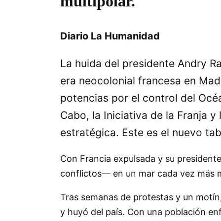
multipolar.
Diario La Humanidad
La huida del presidente Andry Raj
era neocolonial francesa en Mad
potencias por el control del Océa
Cabo, la Iniciativa de la Franja y
estratégica. Este es el nuevo ta
Con Francia expulsada y su presidente 
conflictos— en un mar cada vez más m
Tras semanas de protestas y un motín, 
y huyó del país. Con una población en