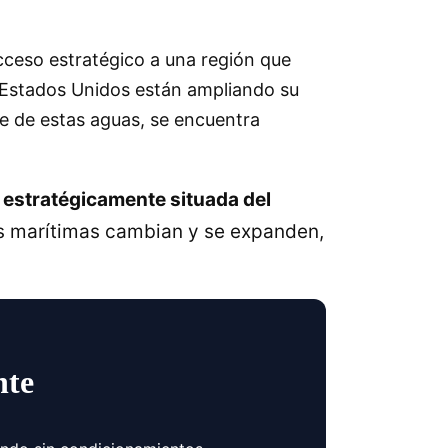
cceso estratégico a una región que
 Estados Unidos están ampliando su
le de estas aguas, se encuentra
 estratégicamente situada del
s marítimas cambian y se expanden,
nte