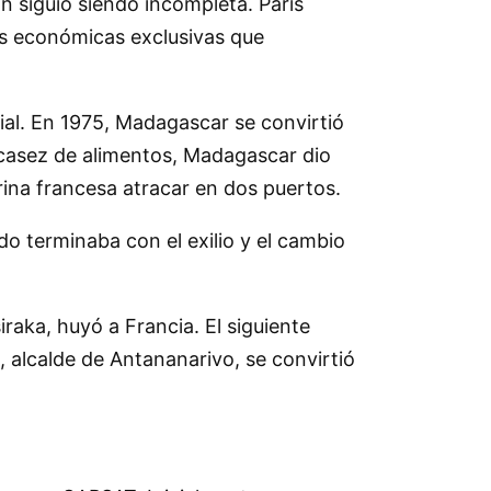
 siguió siendo incompleta. París
nas económicas exclusivas que
rial. En 1975, Madagascar se convirtió
escasez de alimentos, Madagascar dio
ina francesa atracar en dos puertos.
do terminaba con el exilio y el cambio
raka, huyó a Francia. El siguiente
, alcalde de Antananarivo, se convirtió