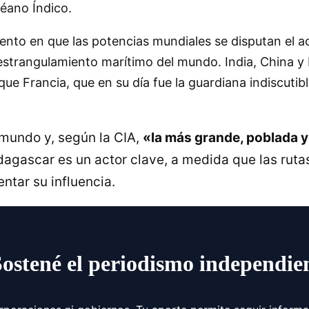
céano Índico.
nto en que las potencias mundiales se disputan el a
estrangulamiento marítimo del mundo. India, China y
que Francia, que en su día fue la guardiana indiscutib
mundo y, según la CIA,
«la más grande, poblada y
gascar es un actor clave, a medida que las ruta
ntar su influencia.
Sostené el periodismo independie