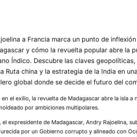
oelina a Francia marca un punto de inflexión h
agascar y cómo la revuelta popular abre la p
no Índico. Descubre las claves geopolíticas, 
 la Ruta china y la estrategia de la India en un
blero global donde se decide el futuro del co
en el exilio, la revuelta de Madagascar abre la isla
oldeado por ambiciones multipolares.
el expresidente de Madagascar, Andry Rajoelina, subi
furecida por un Gobierno corrupto y alineado con Occ