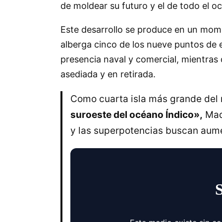
de moldear su futuro y el de todo el o
Este desarrollo se produce en un mome
alberga cinco de los nueve puntos de 
presencia naval y comercial, mientras 
asediada y en retirada.
Como cuarta isla más grande del 
suroeste del océano Índico»,
Mada
y las superpotencias buscan aume