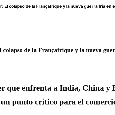
El colapso de la Françafrique y la nueva guerra fría en e
olapso de la Françafrique y la nueva guerr
er que enfrenta a India, China y 
n punto crítico para el comercio 