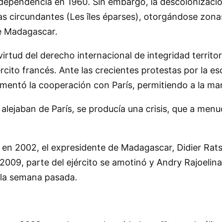
ependencia en 1960. Sin embargo, la descolonización
rsas circundantes (Les îles éparses), otorgándose zo
de Madagascar.
virtud del derecho internacional de integridad territo
jército francés. Ante las crecientes protestas por la 
mentó la cooperación con París, permitiendo a la mar
alejaban de París, se producía una crisis, que a menu
 en 2002, el expresidente de Madagascar, Didier Ratsi
2009, parte del ejército se amotinó y Andry Rajoelina
 la semana pasada.