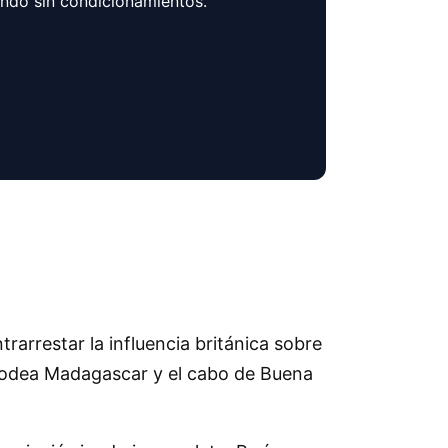
ando sin condicionamientos.
arrestar la influencia británica sobre
e rodea Madagascar y el cabo de Buena