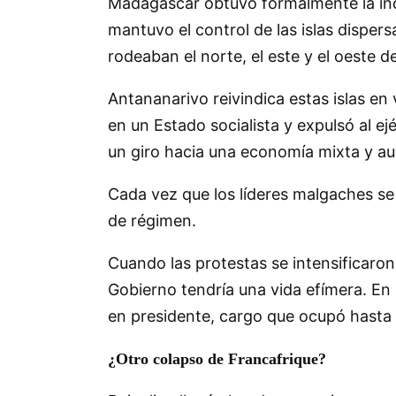
Madagascar obtuvo formalmente la ind
mantuvo el control de las islas dispe
rodeaban el norte, el este y el oeste 
Antananarivo reivindica estas islas en 
en un Estado socialista y expulsó al e
un giro hacia una economía mixta y au
Cada vez que los líderes malgaches se 
de régimen.
Cuando las protestas se intensificaron
Gobierno tendría una vida efímera. En 
en presidente, cargo que ocupó hasta
¿Otro colapso de Francafrique?