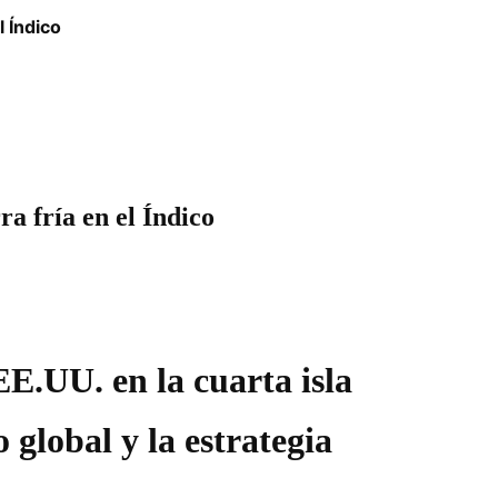
l Índico
a fría en el Índico
EE.UU. en la cuarta isla
global y la estrategia