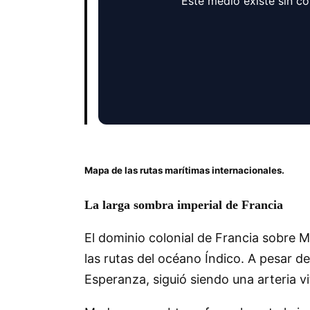
Este medio existe sin c
Mapa de las rutas marítimas internacionales.
La larga sombra imperial de Francia
El dominio colonial de Francia sobre M
las rutas del océano Índico. A pesar d
Esperanza, siguió siendo una arteria v