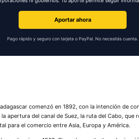
orporaciones ni gobiernos. Tu aporte permite seguir inform
Aportar ahora
Pago rápido y seguro con tarjeta o PayPal. No necesitás cuenta.
adagascar comenzó en 1892, con la intención de contr
e la apertura del canal de Suez, la ruta del Cabo, qu
ital para el comercio entre Asia, Europa y América.