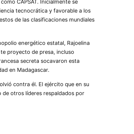
te como CAPSAT. Inicialmente se
encia tecnocrática y favorable a los
stos de las clasificaciones mundiales
polio energético estatal, Rajoelina
nte proyecto de presa, incluso
 francesa secreta socavaron esta
lidad en Madagascar.
ió contra él. El ejército que en su
o de otros líderes respaldados por