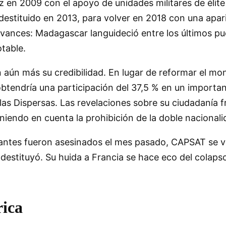
ez en 2009 con el apoyo de unidades militares de éli
estituido en 2013, para volver en 2018 con una apari
avances: Madagascar languideció entre los últimos pue
otable.
aún más su credibilidad. En lugar de reformar el mono
obtendría una participación del 37,5 % en un importa
slas Dispersas. Las revelaciones sobre su ciudadanía
eniendo en cuenta la prohibición de la doble naciona
tes fueron asesinados el mes pasado, CAPSAT se volv
o destituyó. Su huida a Francia se hace eco del colaps
rica