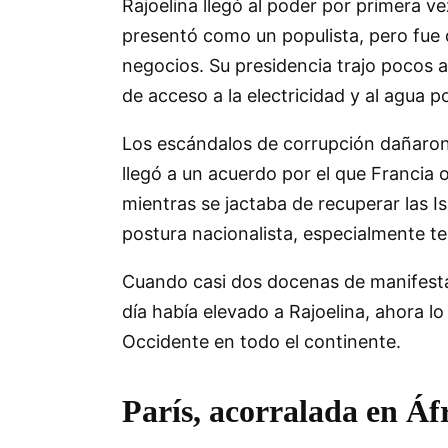
Rajoelina llegó al poder por primera v
presentó como un populista, pero fue d
negocios. Su presidencia trajo pocos 
de acceso a la electricidad y al agua p
Los escándalos de corrupción dañaron 
llegó a un acuerdo por el que Francia 
mientras se jactaba de recuperar las I
postura nacionalista, especialmente t
Cuando casi dos docenas de manifestan
día había elevado a Rajoelina, ahora l
Occidente en todo el continente.
París, acorralada en Áf