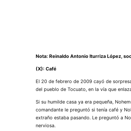
Nota: Reinaldo Antonio Iturriza López, soc
(X): Café
El 20 de febrero de 2009 cayó de sorpresa
del pueblo de Tocuato, en la vía que enlaz
Si su humilde casa ya era pequeña, Nohe
comandante le preguntó si tenía café y Noh
extraño estaba pasando. Le preguntó a Nohe
nerviosa.