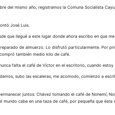
bre del mismo año, registramos la Comuna Socialista Cay
ontó José Luis.
de que llegué a este lugar donde ahora escribo en que me h
reparado de almuerzo. Lo disfrutó particularmente. Por pr
 compró también medio kilo de café.
nunca falta el café de Víctor en el escritorio, cuando estoy
ludamos, subo las escaleras, me acomodo, comienzo a escribi
 permanecer juntos: Chávez tomando el café de Nohemí, N
del mundo cabe en una taza de café, por pequeña que ésta s