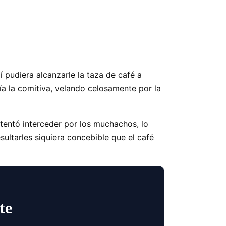
 pudiera alcanzarle la taza de café a
ía la comitiva, velando celosamente por la
tentó interceder por los muchachos, lo
ultarles siquiera concebible que el café
te