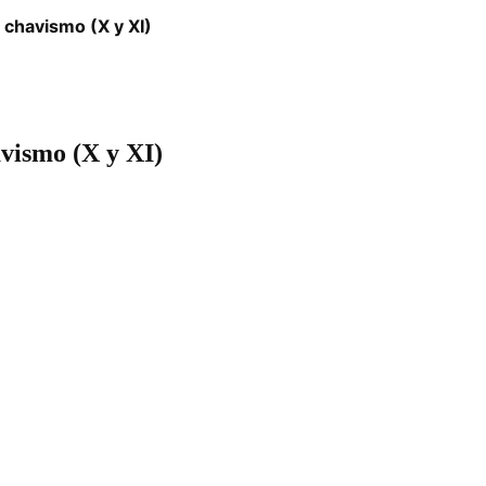
 chavismo (X y XI)
avismo (X y XI)