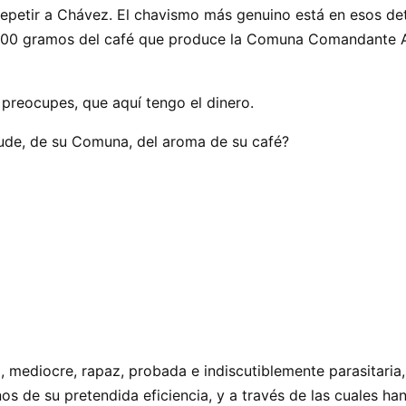
ba repetir a Chávez. El chavismo más genuino está en esos 
e 200 gramos del café que produce la Comuna Comandante 
 preocupes, que aquí tengo el dinero.
yude, de su Comuna, del aroma de su café?
a, mediocre, rapaz, probada e indiscutiblemente parasitari
s de su pretendida eficiencia, y a través de las cuales han