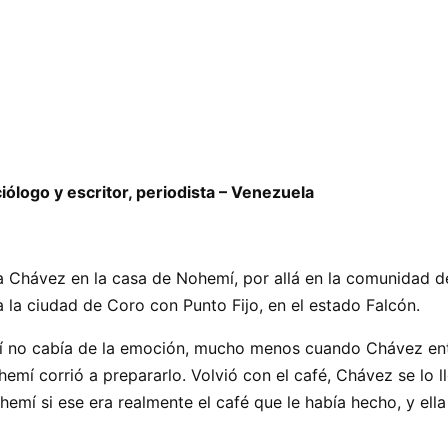
iólogo y escritor, periodista – Venezuela
 Chávez en la casa de Nohemí, por allá en la comunidad d
a la ciudad de Coro con Punto Fijo, en el estado Falcón.
mí no cabía de la emoción, mucho menos cuando Chávez en
emí corrió a prepararlo. Volvió con el café, Chávez se lo 
mí si ese era realmente el café que le había hecho, y ella