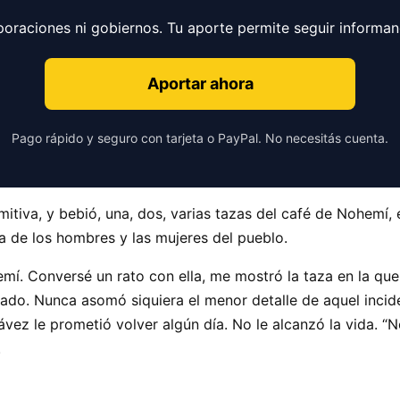
poraciones ni gobiernos. Tu aporte permite seguir informa
Aportar ahora
Pago rápido y seguro con tarjeta o PayPal. No necesitás cuenta.
itiva, y bebió, una, dos, varias tazas del café de Nohemí, 
a de los hombres y las mujeres del pueblo.
mí. Conversé un rato con ella, me mostró la taza en la qu
do. Nunca asomó siquiera el menor detalle de aquel incide
z le prometió volver algún día. No le alcanzó la vida. “No 
.