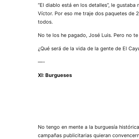
“El diablo está en los detalles”, le gusta
Víctor. Por eso me traje dos paquetes d
todos.
No te los he pagado, José Luis. Pero no te
¿Qué será de la vida de la gente de El Ca
—-
XI: Burgueses
No tengo en mente a la burguesía históric
campañas publicitarias quieran convencerno