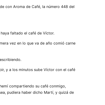
ude con Aroma de Café, la número 448 del
aya faltado el café de Víctor.
imera vez en lo que va de año comió carne
 escribiendo.
r, y a los minutos sube Víctor con el café
ohemí compartiendo su café conmigo,
ea, pudiera haber dicho Martí, y quizá de