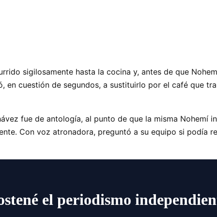
urrido sigilosamente hasta la cocina y, antes de que Nohemí
en cuestión de segundos, a sustituirlo por el café que tra
ávez fue de antología, al punto de que la misma Nohemí in
te. Con voz atronadora, preguntó a su equipo si podía res
ostené el periodismo independien