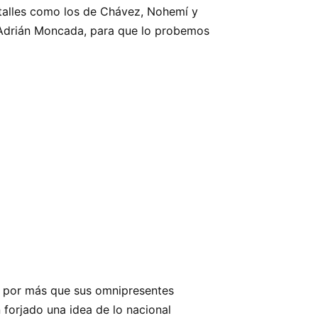
detalles como los de Chávez, Nohemí y
Adrián Moncada, para que lo probemos
a, por más que sus omnipresentes
 forjado una idea de lo nacional