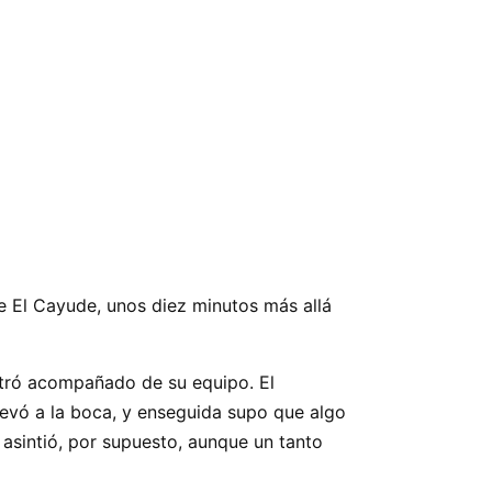
e El Cayude, unos diez minutos más allá
tró acompañado de su equipo. El
llevó a la boca, y enseguida supo que algo
 asintió, por supuesto, aunque un tanto