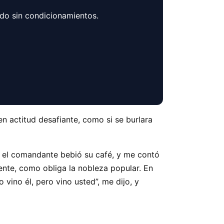
ndo sin condicionamientos.
en actitud desafiante, como si se burlara
e el comandante bebió su café, y me contó
nte, como obliga la nobleza popular. En
vino él, pero vino usted”, me dijo, y