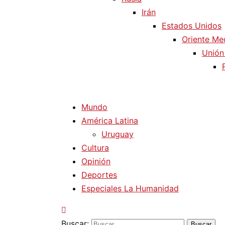
Irán
Estados Unidos
Oriente Me
Unión
Mundo
América Latina
Uruguay
Cultura
Opinión
Deportes
Especiales La Humanidad
Buscar: