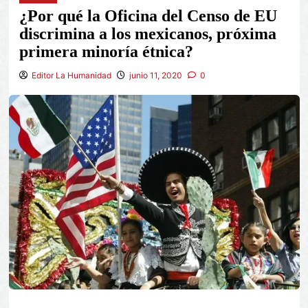
¿Por qué la Oficina del Censo de EU
discrimina a los mexicanos, próxima
primera minoría étnica?
Editor La Humanidad
junio 11, 2020
0