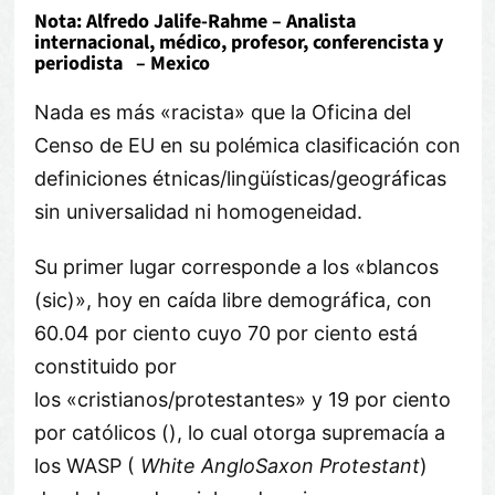
Nota: Alfredo Jalife-Rahme – Analista
internacional, médico, profesor, conferencista y
periodista – Mexico
Nada es más «racista» que la Oficina del
Censo de EU en su polémica clasificación con
definiciones étnicas/lingüísticas/geográficas
sin universalidad ni homogeneidad.
Su primer lugar corresponde a los «blancos
(sic)», hoy en caída libre demográfica, con
60.04 por ciento cuyo 70 por ciento está
constituido por
los «cristianos/protestantes» y 19 por ciento
por católicos (), lo cual otorga supremacía a
los WASP (
White AngloSaxon Protestant
)