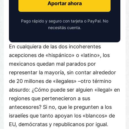
Aportar ahora
Pago rápido y seguro con tarjeta o PayPal. No
necesitás cuenta.
En cualquiera de las dos incoherentes
acepciones de «hispánico» o «latino», los
mexicanos quedan mal parados por
representar la mayoría, sin contar alrededor
de 20 millones de «ilegales» –otro término
absurdo: ¿Cómo puede ser alguien «ilegal» en
regiones que pertenecieron a sus
antecesores? Si no, que le pregunten a los
israelíes que tanto apoyan los «blancos» de
EU, demócratas y republicanos por igual.