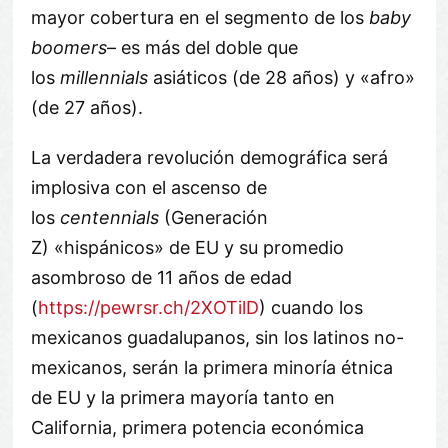
mayor cobertura en el segmento de los
baby
boomers
– es más del doble que
los
millennials
asiáticos (de 28 años) y «afro»
(de 27 años).
La verdadera revolución demográfica será
implosiva con el ascenso de
los
centennials
(Generación
Z) «hispánicos» de EU y su promedio
asombroso de 11 años de edad
(
https://pewrsr.ch/2XOTilD
) cuando los
mexicanos guadalupanos, sin los latinos no-
mexicanos, serán la primera minoría étnica
de EU y la primera mayoría tanto en
California, primera potencia económica