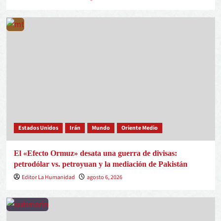
Estados Unidos
Irán
Mundo
Oriente Medio
El «Efecto Ormuz» desata una guerra de divisas:
petrodólar vs. petroyuan y la mediación de Pakistán
Editor La Humanidad
agosto 6, 2026