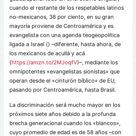
cuando el restante de los respetables latinos
no-mexicanos, 38 por ciento, en su gran
mayoría proviene de Centroamérica y es
evangelista con una agenda teogeopolítica
ligada a Israel () –diferente, hasta ahora, de
los mexicanos de acullá y acá
(
https://amzn.to/2MJoqfV
)–, mediante los
omnipotentes «evangelistas sionistas» que
operan desde el «cinturón bíblico» de EU,
pasando por Centroamérica, hasta Brasil.
La discriminación será mucho mayor en los
próximos siete años debido a la profunda
brecha generacional cuando los «blancos»,
cuyo promedio de edad es de 58 años –con