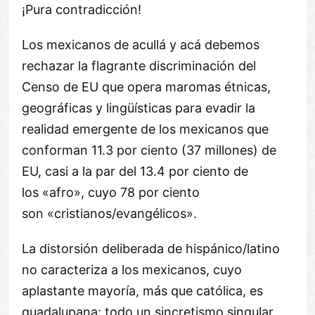
¡Pura contradicción!
Los mexicanos de acullá y acá debemos
rechazar la flagrante discriminación del
Censo de EU que opera maromas étnicas,
geográficas y lingüísticas para evadir la
realidad emergente de los mexicanos que
conforman 11.3 por ciento (37 millones) de
EU, casi a la par del 13.4 por ciento de
los «afro», cuyo 78 por ciento
son «cristianos/evangélicos».
La distorsión deliberada de hispánico/latino
no caracteriza a los mexicanos, cuyo
aplastante mayoría, más que católica, es
guadalupana: todo un sincretismo singular,