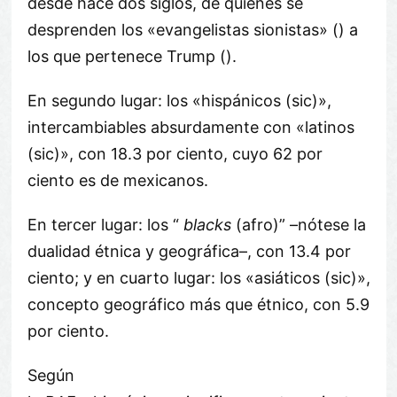
desde hace dos siglos, de quienes se
desprenden los «evangelistas sionistas» () a
los que pertenece Trump ().
En segundo lugar: los «hispánicos (sic)»,
intercambiables absurdamente con «latinos
(sic)», con 18.3 por ciento, cuyo 62 por
ciento es de mexicanos.
En tercer lugar: los “
blacks
(afro)” –nótese la
dualidad étnica y geográfica–, con 13.4 por
ciento; y en cuarto lugar: los «asiáticos (sic)»,
concepto geográfico más que étnico, con 5.9
por ciento.
Según