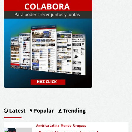
Latest
Popular
Trending
América Latina
Mundo
Uruguay