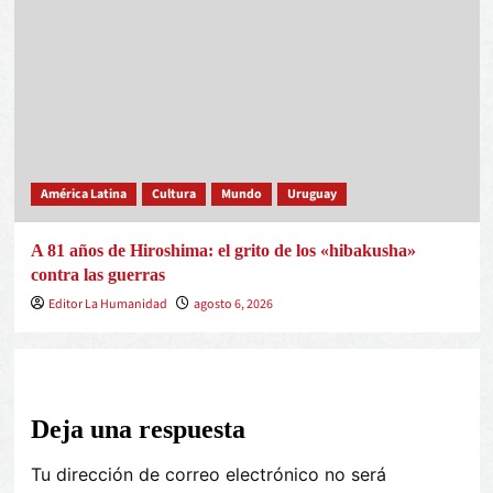
América Latina
Cultura
Mundo
Uruguay
A 81 años de Hiroshima: el grito de los «hibakusha»
contra las guerras
Editor La Humanidad
agosto 6, 2026
Deja una respuesta
Tu dirección de correo electrónico no será