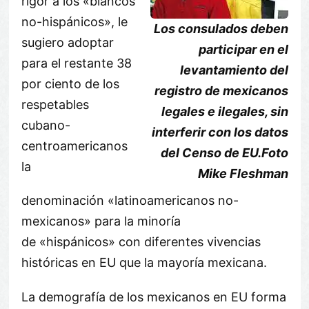
rigor a los «blancos
no-hispánicos», le
Los consulados deben
sugiero adoptar
participar en el
para el restante 38
levantamiento del
por ciento de los
registro de mexicanos
respetables
legales e ilegales, sin
cubano-
interferir con los datos
centroamericanos
del Censo de EU.Foto
la
Mike Fleshman
denominación «latinoamericanos no-
mexicanos» para la minoría
de «hispánicos» con diferentes vivencias
históricas en EU que la mayoría mexicana.
La demografía de los mexicanos en EU forma