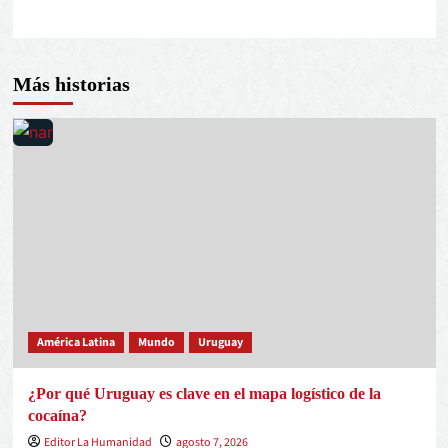
Más historias
América Latina
Mundo
Uruguay
¿Por qué Uruguay es clave en el mapa logístico de la
cocaína?
Editor La Humanidad
agosto 7, 2026