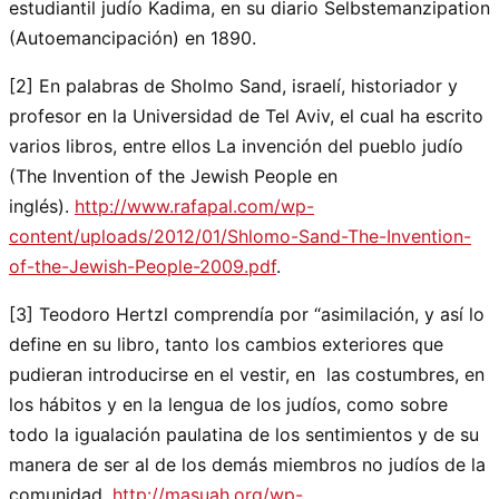
estudiantil judío Kadima, en su diario Selbstemanzipation
(Autoemancipación) en 1890.
[2] En palabras de Sholmo Sand, israelí, historiador y
profesor en la Universidad de Tel Aviv, el cual ha escrito
varios libros, entre ellos La invención del pueblo judío
(The Invention of the Jewish People en
inglés).
http://www.rafapal.com/wp-
content/uploads/2012/01/Shlomo-Sand-The-Invention-
of-the-Jewish-People-2009.pdf
.
[3] Teodoro Hertzl comprendía por “asimilación, y así lo
define en su libro, tanto los cambios exteriores que
pudieran introducirse en el vestir, en las costumbres, en
los hábitos y en la lengua de los judíos, como sobre
todo la igualación paulatina de los sentimientos y de su
manera de ser al de los demás miembros no judíos de la
comunidad.
http://masuah.org/wp-