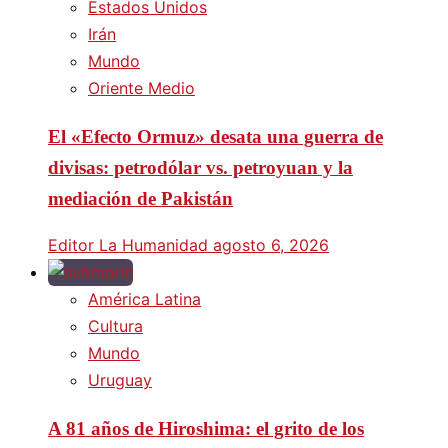
Estados Unidos
Irán
Mundo
Oriente Medio
El «Efecto Ormuz» desata una guerra de
divisas: petrodólar vs. petroyuan y la
mediación de Pakistán
Editor La Humanidad
agosto 6, 2026
América Latina
Cultura
Mundo
Uruguay
A 81 años de Hiroshima: el grito de los