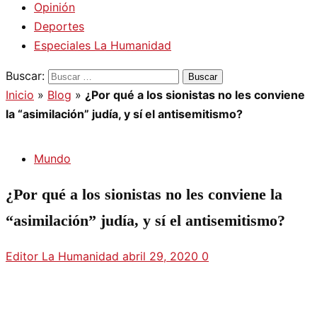
Opinión
Deportes
Especiales La Humanidad
Buscar:
Inicio
»
Blog
»
¿Por qué a los sionistas no les conviene
la “asimilación” judía, y sí el antisemitismo?
Mundo
¿Por qué a los sionistas no les conviene la
“asimilación” judía, y sí el antisemitismo?
Editor La Humanidad
abril 29, 2020
0