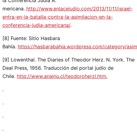
la Conferencia Judía A.
mericana.
http://www.enlacejudio.com/2013/11/11/israel-
entra-en-la-batalla-contra-la-asimilacion-en-la-
conferencia-judia-americana/
.
[8] Fuente: Sitio Hasbara
Bahía.
https://hasbarabahia.wordpress.com/category/asimi
[9] Lowenthal. The Diaries of Theodor Herz. N. York. The
Deal Press, 1956. Traducción del portal judío de
Chile.
http://www.anajnu.cl/teodoroherzl.htm.
.
.
.
.