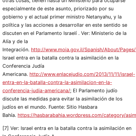
otras cosas, tienen hasta un Ministerio para ocuparse
especialmente de este asunto, priorizado por su
gobierno y el actual primer ministro Netanyahu, y la
política y las acciones a desarrollar en este sentido se
discuten en el Parlamento Israelí . Ver: Ministerio de la
Alía y de la
Integración.
http://www.moia.gov.il/Spanish/About/Pages/
Israel entra en la batalla contra la asimilación en la
Conferencia Judía
Americana.
http://www.enlacejudio.com/2013/11/11/israel-
entra-en-la-batalla-contra-la-asimilacion-en-la-
conferencia-judia-americana/
; El Parlamento judío
discute las medidas para evitar la asimilación de los
judíos en el mundo. Fuente: Sitio Hasbara
Bahía.
https://hasbarabahia.wordpress.com/category/asimi
[7] Ver: Israel entra en la batalla contra la asimilación en