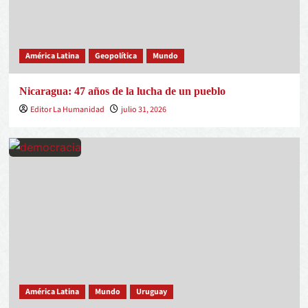
América Latina
Geopolítica
Mundo
Nicaragua: 47 años de la lucha de un pueblo
Editor La Humanidad
julio 31, 2026
América Latina
Mundo
Uruguay