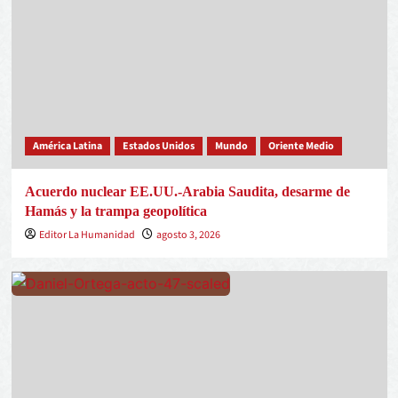
América Latina
Estados Unidos
Mundo
Oriente Medio
Acuerdo nuclear EE.UU.-Arabia Saudita, desarme de
Hamás y la trampa geopolítica
Editor La Humanidad
agosto 3, 2026