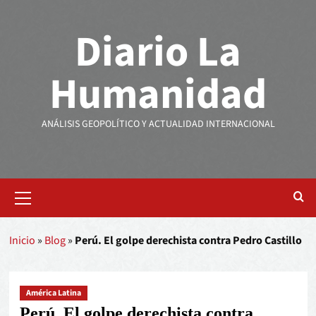
Diario La
Humanidad
ANÁLISIS GEOPOLÍTICO Y ACTUALIDAD INTERNACIONAL
Inicio
»
Blog
»
Perú. El golpe derechista contra Pedro Castillo
América Latina
Perú. El golpe derechista contra