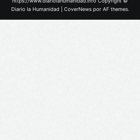
https://www.diariolahumanidad.info Copyright ©
Diario la Humanidad
|
CoverNews
por AF themes.