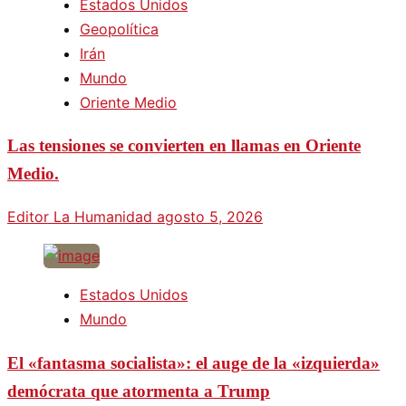
Estados Unidos
Geopolítica
Irán
Mundo
Oriente Medio
Las tensiones se convierten en llamas en Oriente
Medio.
Editor La Humanidad
agosto 5, 2026
Estados Unidos
Mundo
El «fantasma socialista»: el auge de la «izquierda»
demócrata que atormenta a Trump