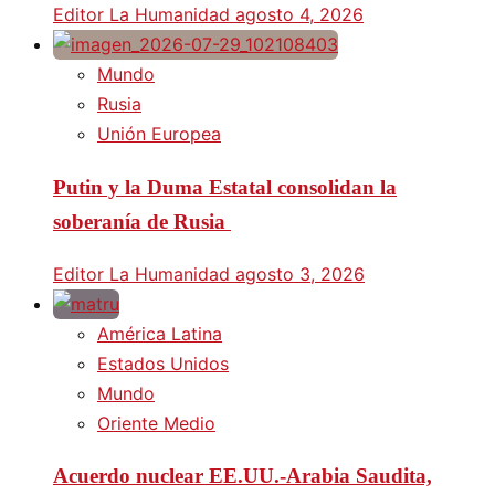
Editor La Humanidad
agosto 4, 2026
Mundo
Rusia
Unión Europea
Putin y la Duma Estatal consolidan la
soberanía de Rusia
Editor La Humanidad
agosto 3, 2026
América Latina
Estados Unidos
Mundo
Oriente Medio
Acuerdo nuclear EE.UU.-Arabia Saudita,