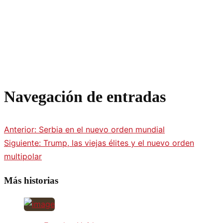
Navegación de entradas
Anterior:
Serbia en el nuevo orden mundial
Siguiente:
Trump, las viejas élites y el nuevo orden
multipolar
Más historias