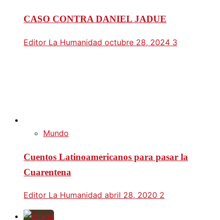
CASO CONTRA DANIEL JADUE
Editor La Humanidad
octubre 28, 2024
3
Mundo
Cuentos Latinoamericanos para pasar la
Cuarentena
Editor La Humanidad
abril 28, 2020
2