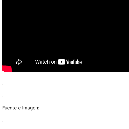
.
.
Fuente e Imagen:
.