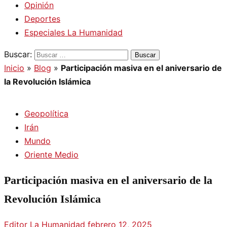
Opinión
Deportes
Especiales La Humanidad
Buscar:
Inicio
»
Blog
»
Participación masiva en el aniversario de
la Revolución Islámica
Geopolítica
Irán
Mundo
Oriente Medio
Participación masiva en el aniversario de la
Revolución Islámica
Editor La Humanidad
febrero 12, 2025