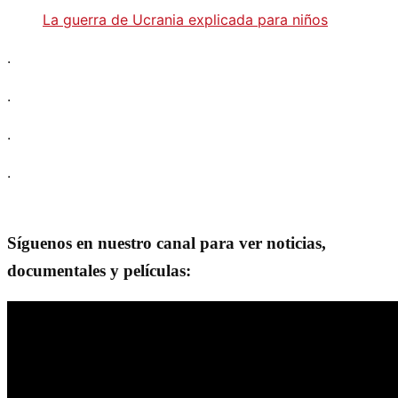
La guerra de Ucrania explicada para niños
.
.
.
.
Síguenos en nuestro canal para ver noticias,
documentales y películas: