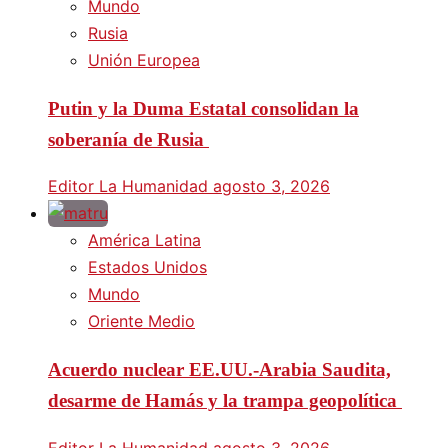
Mundo
Rusia
Unión Europea
Putin y la Duma Estatal consolidan la
soberanía de Rusia
Editor La Humanidad
agosto 3, 2026
América Latina
Estados Unidos
Mundo
Oriente Medio
Acuerdo nuclear EE.UU.-Arabia Saudita,
desarme de Hamás y la trampa geopolítica
Editor La Humanidad
agosto 3, 2026