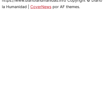
https://www.diariolahumanidad.info Copyright © Diario
la Humanidad
|
CoverNews
por AF themes.