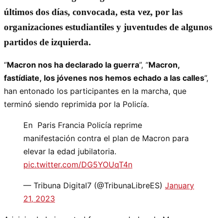
últimos dos días, convocada, esta vez, por las
organizaciones estudiantiles y juventudes de algunos
partidos de izquierda.
“
Macron nos ha declarado la guerra
”, “
Macron,
fastídiate, los jóvenes nos hemos echado a las calles
”,
han entonado los participantes en la marcha, que
terminó siendo reprimida por la Policía.
En Paris Francia Policía reprime
manifestación contra el plan de Macron para
elevar la edad jubilatoria.
pic.twitter.com/DG5YOUqT4n
— Tribuna Digital7 (@TribunaLibreES)
January
21, 2023