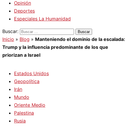
Opinión
Deportes
Especiales La Humanidad
Buscar:
Inicio
»
Blog
»
Manteniendo el dominio de la escalada:
Trump y la influencia predominante de los que
priorizan a Israel
Estados Unidos
Geopolítica
Irán
Mundo
Oriente Medio
Palestina
Rusia