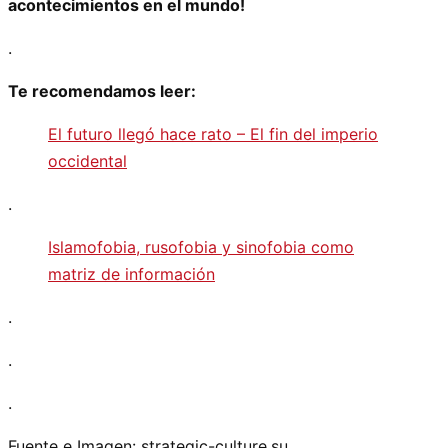
acontecimientos en el mundo!
.
Te recomendamos leer:
El futuro llegó hace rato – El fin del imperio
occidental
.
Islamofobia, rusofobia y sinofobia como
matriz de información
.
.
.
Fuente e Imagen: strategic-culture.su