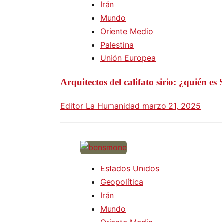
Irán
Mundo
Oriente Medio
Palestina
Unión Europea
Arquitectos del califato sirio: ¿quién
Editor La Humanidad
marzo 21, 2025
Estados Unidos
Geopolítica
Irán
Mundo
Oriente Medio