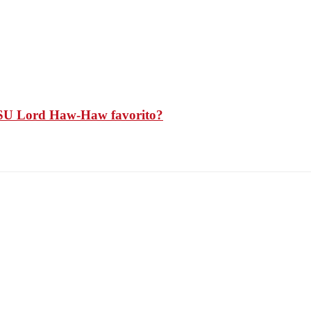
 es SU Lord Haw-Haw favorito?