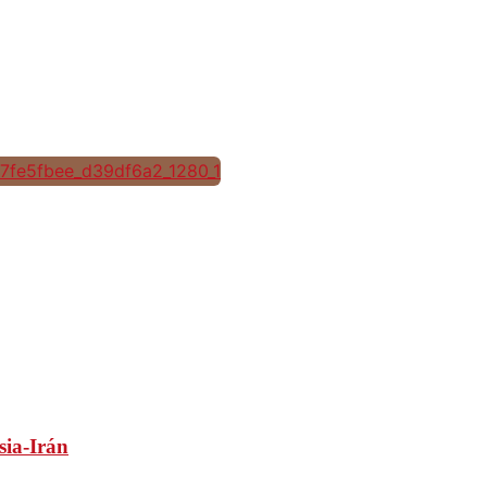
sia-Irán