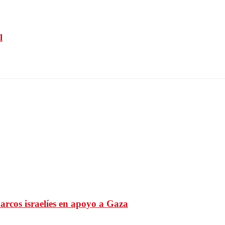
l
rcos israelíes en apoyo a Gaza