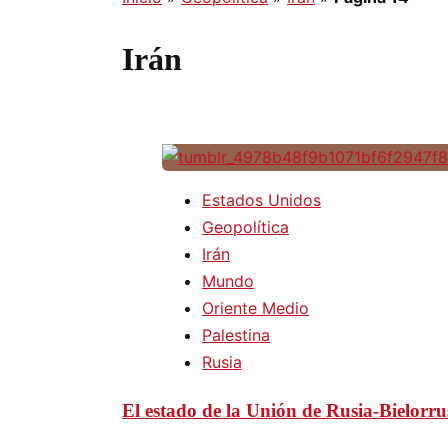
Irán
Estados Unidos
Geopolítica
Irán
Mundo
Oriente Medio
Palestina
Rusia
El estado de la Unión de Rusia-Bielorru