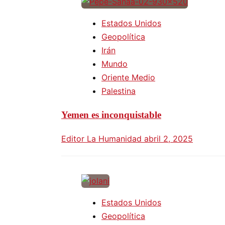
Estados Unidos
Geopolítica
Irán
Mundo
Oriente Medio
Palestina
Yemen es inconquistable
Editor La Humanidad
abril 2, 2025
Estados Unidos
Geopolítica