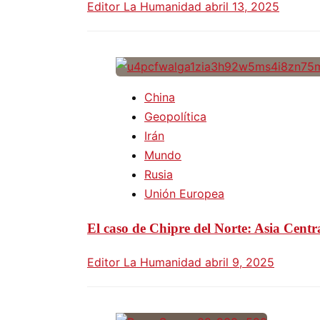
Editor La Humanidad
abril 13, 2025
China
Geopolítica
Irán
Mundo
Rusia
Unión Europea
El caso de Chipre del Norte: Asia Centr
Editor La Humanidad
abril 9, 2025