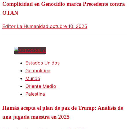
Complicidad en Genocidio marca Precedente contra
OTAN
Editor La Humanidad
octubre 10, 2025
Estados Unidos
Geopolítica
Mundo
Oriente Medio
Palestina
Hamás acepta el plan de paz de Trump: Análisis de
una jugada maestra en 2025