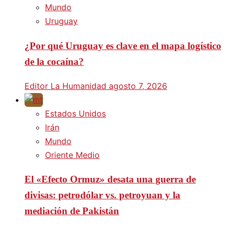
Mundo
Uruguay
¿Por qué Uruguay es clave en el mapa logístico
de la cocaína?
Editor La Humanidad
agosto 7, 2026
Estados Unidos
Irán
Mundo
Oriente Medio
El «Efecto Ormuz» desata una guerra de
divisas: petrodólar vs. petroyuan y la
mediación de Pakistán