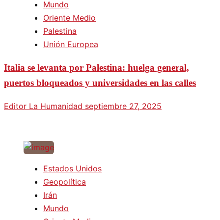
Mundo
Oriente Medio
Palestina
Unión Europea
Italia se levanta por Palestina: huelga general,
puertos bloqueados y universidades en las calles
Editor La Humanidad
septiembre 27, 2025
Estados Unidos
Geopolítica
Irán
Mundo