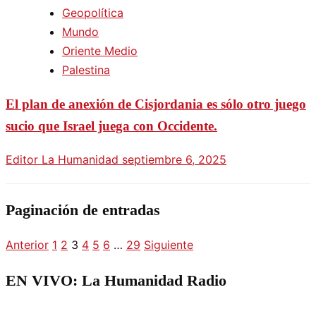
Geopolítica
Mundo
Oriente Medio
Palestina
El plan de anexión de Cisjordania es sólo otro juego
sucio que Israel juega con Occidente.
Editor La Humanidad
septiembre 6, 2025
Paginación de entradas
Anterior
1
2
3
4
5
6
…
29
Siguiente
EN VIVO: La Humanidad Radio