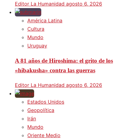
Editor La Humanidad
agosto 6, 2026
América Latina
Cultura
Mundo
Uruguay
A 81 años de Hiroshima: el grito de los
«hibakusha» contra las guerras
Editor La Humanidad
agosto 6, 2026
Estados Unidos
Geopolítica
Irán
Mundo
Oriente Medio