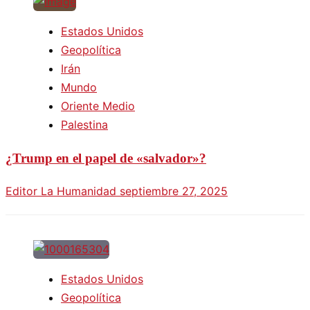
Estados Unidos
Geopolítica
Irán
Mundo
Oriente Medio
Palestina
¿Trump en el papel de «salvador»?
Editor La Humanidad
septiembre 27, 2025
Estados Unidos
Geopolítica