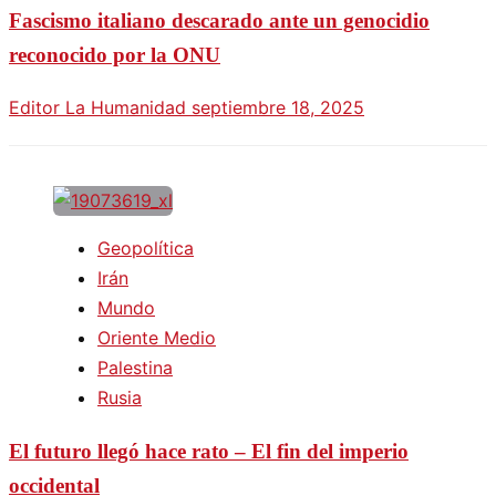
Fascismo italiano descarado ante un genocidio
reconocido por la ONU
Editor La Humanidad
septiembre 18, 2025
Geopolítica
Irán
Mundo
Oriente Medio
Palestina
Rusia
El futuro llegó hace rato – El fin del imperio
occidental