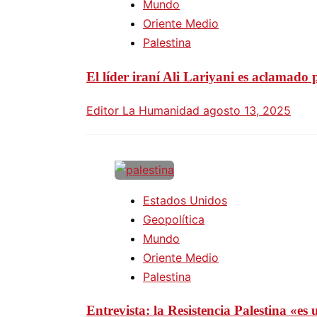
Mundo
Oriente Medio
Palestina
El líder iraní Ali Lariyani es aclamado 
Editor La Humanidad
agosto 13, 2025
Estados Unidos
Geopolítica
Mundo
Oriente Medio
Palestina
Entrevista: la Resistencia Palestina «e