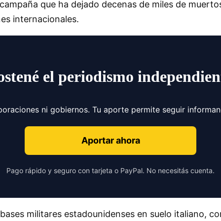
a campaña que ha dejado decenas de miles de muertos,
es internacionales.
ostené el periodismo independien
poraciones ni gobiernos. Tu aporte permite seguir informa
Aportar ahora
Pago rápido y seguro con tarjeta o PayPal. No necesitás cuenta.
bases militares estadounidenses en suelo italiano, co