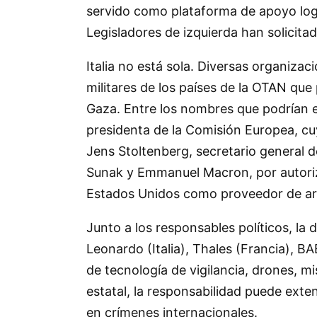
servido como plataforma de apoyo logíst
Legisladores de izquierda han solicita
Italia no está sola. Diversas organiza
militares de los países de la OTAN que
Gaza. Entre los nombres que podrían e
presidenta de la Comisión Europea, cuy
Jens Stoltenberg, secretario general d
Sunak y Emmanuel Macron, por autoriza
Estados Unidos como proveedor de arma
Junto a los responsables políticos, l
Leonardo (Italia), Thales (Francia), 
de tecnología de vigilancia, drones, mi
estatal, la responsabilidad puede ext
en crímenes internacionales.