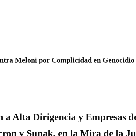
tra Meloni por Complicidad en Genocidio 
an a Alta Dirigencia y Empresas d
ron y Sunak, en la Mira de la Jus