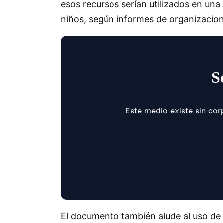
esos recursos serían utilizados en un
niños, según informes de organizacion
S
Este medio existe sin cor
El documento también alude al uso de 