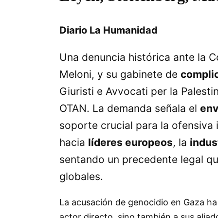
Diario La Humanidad
Una denuncia histórica ante la Co
Meloni, y su gabinete de
complic
Giuristi e Avvocati per la Palest
OTAN. La demanda señala el
env
soporte crucial para la ofensiva 
hacia
líderes europeos
, la
indust
sentando un precedente legal qu
globales.
La acusación de genocidio en Gaza ha 
actor directo, sino también a sus aliad