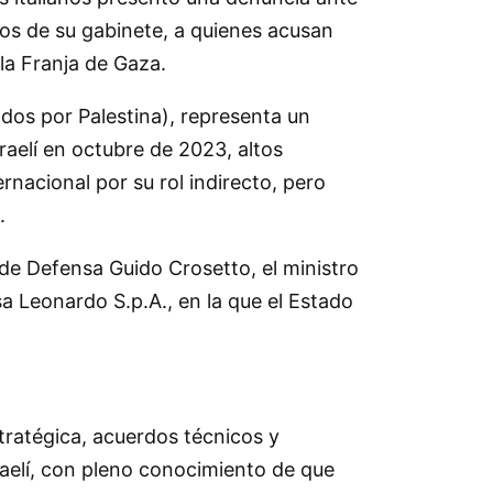
ros de su gabinete, a quienes acusan
la Franja de Gaza.
ados por Palestina), representa un
raelí en octubre de 2023, altos
nacional por su rol indirecto, pero
.
de Defensa Guido Crosetto, el ministro
a Leonardo S.p.A., en la que el Estado
ratégica, acuerdos técnicos y
sraelí, con pleno conocimiento de que