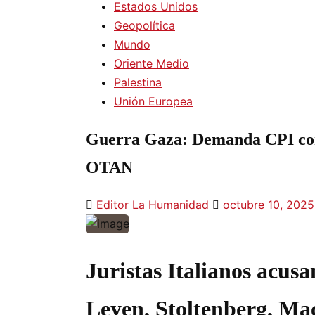
Estados Unidos
Geopolítica
Mundo
Oriente Medio
Palestina
Unión Europea
Guerra Gaza: Demanda CPI con
OTAN
Editor La Humanidad
octubre 10, 2025
Juristas Italianos acus
Leyen, Stoltenberg, Mac