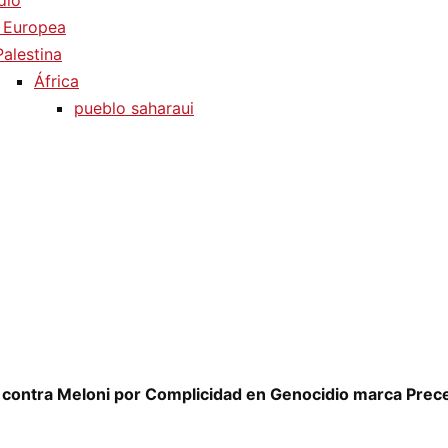
dio
 Europea
Palestina
África
pueblo saharaui
contra Meloni por Complicidad en Genocidio marca Pre