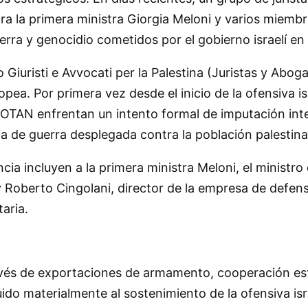
tra la primera ministra Giorgia Meloni y varios miemb
erra y genocidio cometidos por el gobierno israelí en 
 Giuristi e Avvocati per la Palestina (Juristas y Abog
pea. Por primera vez desde el inicio de la ofensiva is
OTAN enfrentan un intento formal de imputación inter
a de guerra desplegada contra la población palestina
a incluyen a la primera ministra Meloni, el ministro 
 Roberto Cingolani, director de la empresa de defens
aria.
avés de exportaciones de armamento, cooperación est
buido materialmente al sostenimiento de la ofensiva i