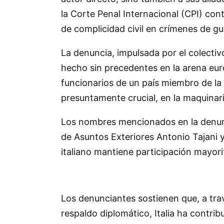
la Corte Penal Internacional (CPI) con
de complicidad civil en crímenes de gu
La denuncia, impulsada por el colectivo
hecho sin precedentes en la arena euro
funcionarios de un país miembro de la 
presuntamente crucial, en la maquinari
Los nombres mencionados en la denunci
de Asuntos Exteriores Antonio Tajani y
italiano mantiene participación mayorit
Los denunciantes sostienen que, a tr
respaldo diplomático, Italia ha contri