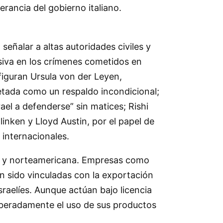
erancia del gobierno italiano.
eñalar a altas autoridades civiles y
asiva en los crímenes cometidos en
figuran Ursula von der Leyen,
retada como un respaldo incondicional;
ael a defenderse” sin matices; Rishi
nken y Lloyd Austin, por el papel de
internacionales.
pea y norteamericana. Empresas como
n sido vinculadas con la exportación
sraelíes. Aunque actúan bajo licencia
liberadamente el uso de sus productos