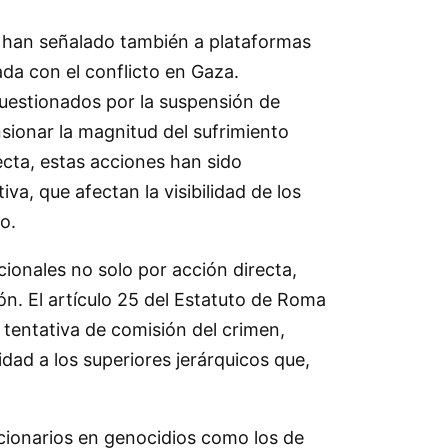
tas han señalado también a plataformas
nada con el conflicto en Gaza.
uestionados por la suspensión de
sionar la magnitud del sufrimiento
ecta, estas acciones han sido
a, que afectan la visibilidad de los
o.
ionales no solo por acción directa,
ión. El artículo 25 del Estatuto de Roma
 tentativa de comisión del crimen,
idad a los superiores jerárquicos que,
cionarios en genocidios como los de