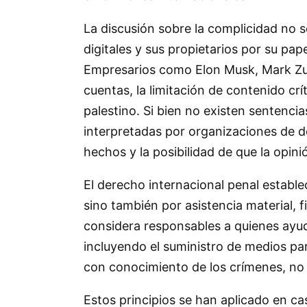
La discusión sobre la complicidad no se
digitales y sus propietarios por su pap
Empresarios como Elon Musk, Mark Zuck
cuentas, la limitación de contenido cr
palestino. Si bien no existen sentenci
interpretadas por organizaciones de de
hechos y la posibilidad de que la opini
El derecho internacional penal estable
sino también por asistencia material, f
considera responsables a quienes ayud
incluyendo el suministro de medios para
con conocimiento de los crímenes, no
Estos principios se han aplicado en c