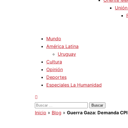
Oriente Me
Unión
Mundo
América Latina
Uruguay
Cultura
Opinión
Deportes
Especiales La Humanidad
Buscar:
Inicio
»
Blog
»
Guerra Gaza: Demanda CPI 