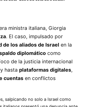
ra ministra italiana, Giorgia
aza
. El caso, impulsado por
 de los aliados de Israel
en la
spaldo diplomático
como
oco de la justicia internacional
 y hasta
plataformas digitales
,
de cuentas
en conflictos
, salpicando no solo a Israel como
tas italianos presentó una denuncia ante