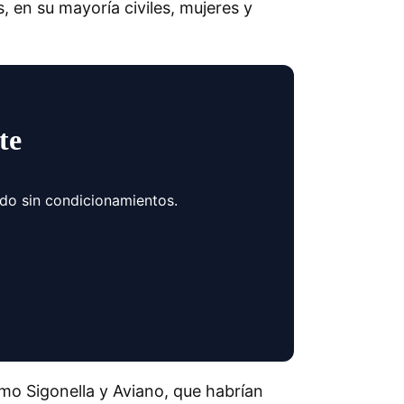
 en su mayoría civiles, mujeres y
te
ndo sin condicionamientos.
mo Sigonella y Aviano, que habrían