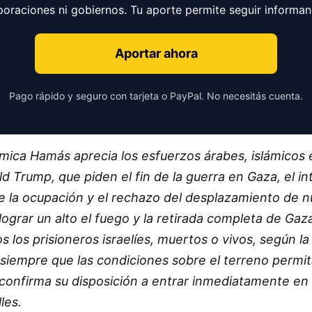
poraciones ni gobiernos. Tu aporte permite seguir informa
Aportar ahora
Pago rápido y seguro con tarjeta o PayPal. No necesitás cuenta.
mica Hamás aprecia los esfuerzos árabes, islámicos e
Trump, que piden el fin de la guerra en Gaza, el in
e la ocupación y el rechazo del desplazamiento de n
 lograr un alto el fuego y la retirada completa de Ga
s los prisioneros israelíes, muertos o vivos, según la
siempre que las condiciones sobre el terreno permit
confirma su disposición a entrar inmediatamente en
les.