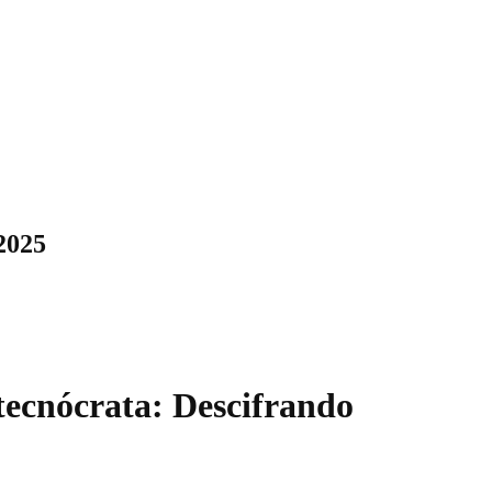
2025
tecnócrata: Descifrando