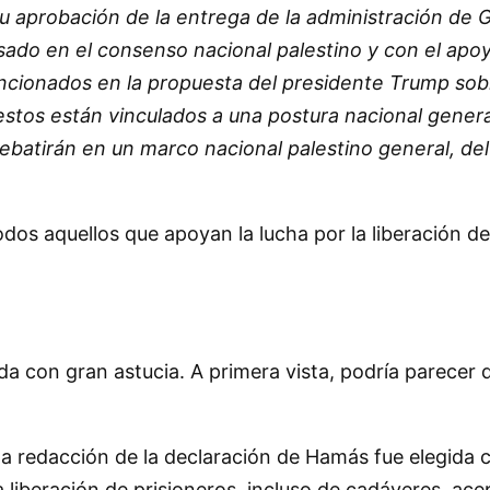
 aprobación de la entrega de la administración de 
ado en el consenso nacional palestino y con el apoy
cionados en la propuesta del presidente Trump sobr
estos están vinculados a una postura nacional genera
debatirán en un marco nacional palestino general, de
s aquellos que apoyan la lucha por la liberación de P
 con gran astucia. A primera vista, podría parecer q
 la redacción de la declaración de Hamás fue elegid
 liberación de prisioneros, incluso de cadáveres, ac