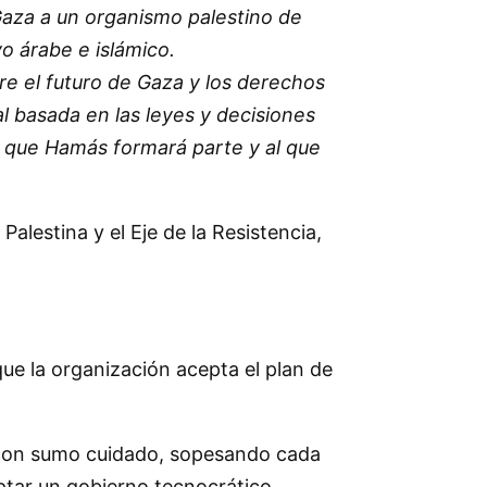
Gaza a un organismo palestino de
o árabe e islámico.
e el futuro de Gaza y los derechos
l basada en las leyes y decisiones
l que Hamás formará parte y al que
alestina y el Eje de la Resistencia,
ue la organización acepta el plan de
a con sumo cuidado, sopesando cada
eptar un gobierno tecnocrático