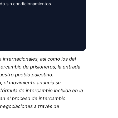
ndo sin condicionamientos.
 internacionales, así como los del
tercambio de prisioneros, la entrada
uestro pueblo palestino.
za, el movimiento anuncia su
 fórmula de intercambio incluida en la
an el proceso de intercambio.
 negociaciones a través de