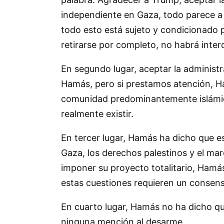
independiente en Gaza, todo parece a 
todo esto está sujeto y condicionado po
retirarse por completo, no habrá inte
En segundo lugar, aceptar la administ
Hamás, pero si prestamos atención, Ha
comunidad predominantemente islámica
realmente existir.
En tercer lugar, Hamás ha dicho que es
Gaza, los derechos palestinos y el mar
imponer su proyecto totalitario, Hamás 
estas cuestiones requieren un consens
En cuarto lugar, Hamás no ha dicho que
ninguna mención al desarme.