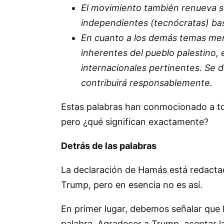
El movimiento también renueva su
independientes (tecnócratas) bas
En cuanto a los demás temas men
inherentes del pueblo palestino, 
internacionales pertinentes. Se 
contribuirá responsablemente.
Estas palabras han conmocionado a todo
pero ¿qué significan exactamente?
Detrás de las palabras
La declaración de Hamás está redactada
Trump, pero en esencia no es así.
En primer lugar, debemos señalar que
palabra. Agradecer a Trump, aceptar la