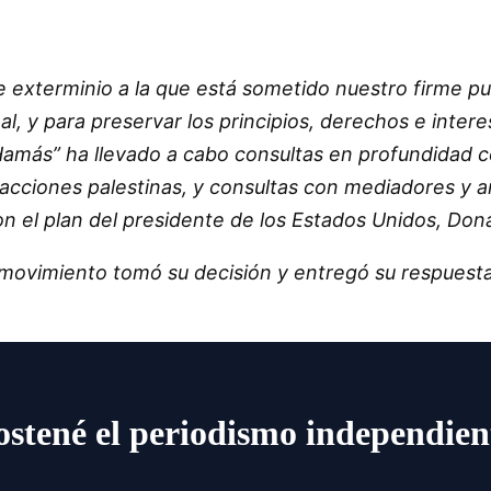
e exterminio a la que está sometido nuestro firme pu
al, y para preservar los principios, derechos e inter
amás” ha llevado a cabo consultas en profundidad co
acciones palestinas, y consultas con mediadores y am
con el plan del presidente de los Estados Unidos, Don
movimiento tomó su decisión y entregó su respuesta
ostené el periodismo independien