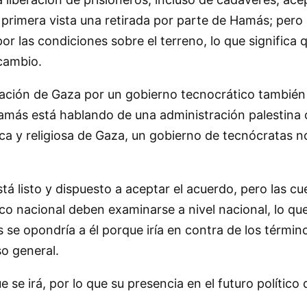
primera vista una retirada por parte de Hamás; pero
r las condiciones sobre el terreno, lo que significa q
rcambio.
ración de Gaza por un gobierno tecnocrático también
más está hablando de una administración palestina c
 y religiosa de Gaza, un gobierno de tecnócratas no
tá listo y dispuesto a aceptar el acuerdo, pero las cu
co nacional deben examinarse a nivel nacional, lo que 
se opondría a él porque iría en contra de los término
o general.
 se irá, por lo que su presencia en el futuro polític