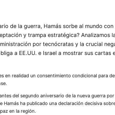
ario de la guerra, Hamás sorbe al mundo con 
ptación y trampa estratégica? Analizamos las
dministración por tecnócratas y la crucial n
obliga a EE.UU. e Israel a mostrar sus cartas
es en realidad un consentimiento condicional para 
nse.
antes del segundo aniversario de la nueva guerra por 
n de Hamás ha publicado una declaración decisiva sobre
az en la región.