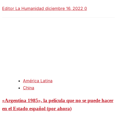
Editor La Humanidad
diciembre 16, 2022
0
América Latina
China
«Argentina 1985», la película que no se puede hacer
en el Estado español (por ahora)