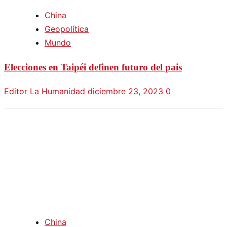
China
Geopolítica
Mundo
Elecciones en Taipéi definen futuro del pais
Editor La Humanidad
diciembre 23, 2023
0
China