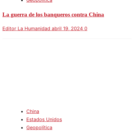
La guerra de los banqueros contra China
Editor La Humanidad
abril 19, 2024
0
China
Estados Unidos
Geopolítica