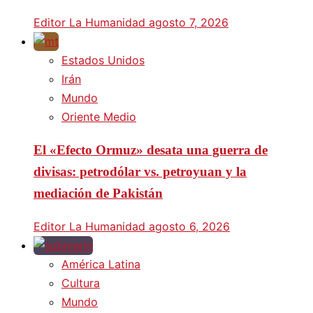
Editor La Humanidad
agosto 7, 2026
Estados Unidos
Irán
Mundo
Oriente Medio
El «Efecto Ormuz» desata una guerra de
divisas: petrodólar vs. petroyuan y la
mediación de Pakistán
Editor La Humanidad
agosto 6, 2026
América Latina
Cultura
Mundo