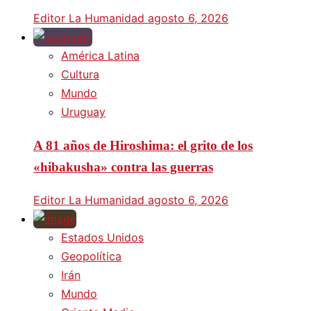
Editor La Humanidad
agosto 6, 2026
América Latina
Cultura
Mundo
Uruguay
A 81 años de Hiroshima: el grito de los
«hibakusha» contra las guerras
Editor La Humanidad
agosto 6, 2026
Estados Unidos
Geopolítica
Irán
Mundo