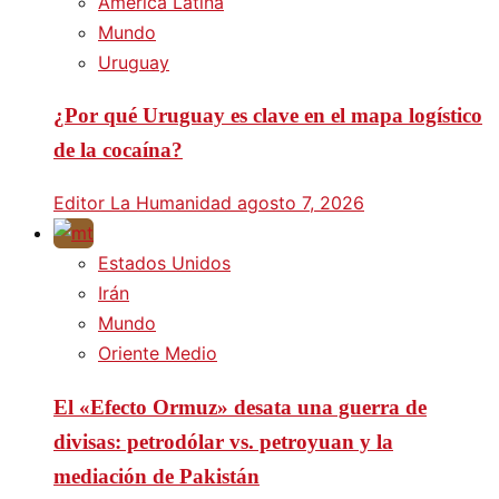
América Latina
Mundo
Uruguay
¿Por qué Uruguay es clave en el mapa logístico
de la cocaína?
Editor La Humanidad
agosto 7, 2026
Estados Unidos
Irán
Mundo
Oriente Medio
El «Efecto Ormuz» desata una guerra de
divisas: petrodólar vs. petroyuan y la
mediación de Pakistán