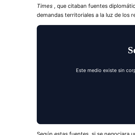
Times
, que citaban fuentes diplomáti
demandas territoriales a la luz de los 
S
Este medio existe sin cor
Según estas fuentes, si se negociara u