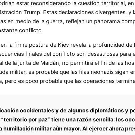
rían estar reconsiderando la cuestión territorial, en 
istración Trump. Estas declaraciones divergentes, y l
 en medio de la guerra, reflejan un panorama complejo
stante conflicto.
en la firme postura de Kiev revela la profundidad de
secuencias finales del conflicto son desastrosas para 
 de la junta de Maidán, no permitirá el fin de las host
uda militar, es probable que las filas neonazis sigan
ica, pero es poco probable que las operaciones termin
cación occidentales y de algunos diplomáticos y po
 “territorio por paz” tiene una razón sencilla: los 
na humillación militar aún mayor. Al ejercer ahora pr