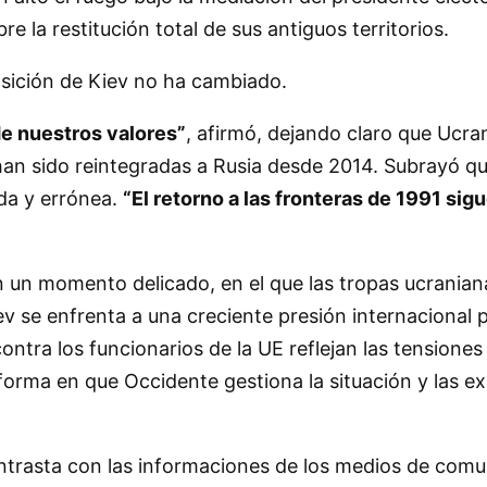
re la restitución total de sus antiguos territorios.
sición de Kiev no ha cambiado.
 de nuestros valores”
, afirmó, dejando claro que Ucr
 han sido reintegradas a Rusia desde 2014. Subrayó q
da y errónea.
“El retorno a las fronteras de 1991 sig
 un momento delicado, en el que las tropas ucranian
v se enfrenta a una creciente presión internacional p
ntra los funcionarios de la UE reflejan las tensiones 
forma en que Occidente gestiona la situación y las e
trasta con las informaciones de los medios de comun