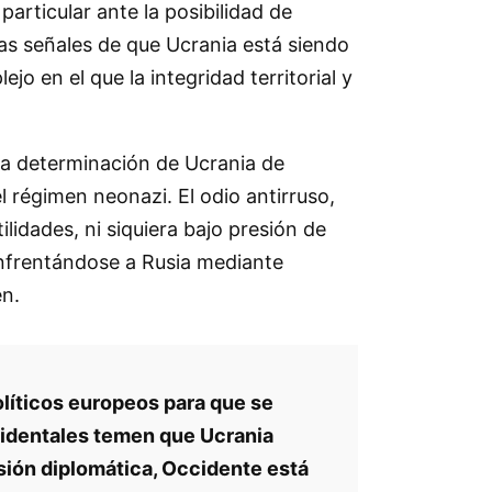
particular ante la posibilidad de
as señales de que Ucrania está siendo
 en el que la integridad territorial y
 la determinación de Ucrania de
el régimen neonazi. El odio antirruso,
ilidades, ni siquiera bajo presión de
 enfrentándose a Rusia mediante
en.
líticos europeos para que se
occidentales temen que Ucrania
esión diplomática, Occidente está