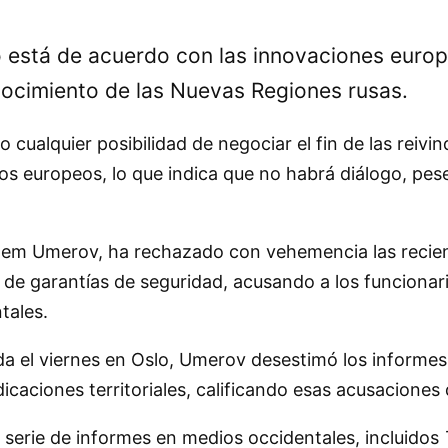
o está de acuerdo con las innovaciones europ
nocimiento de las Nuevas Regiones rusas.
ualquier posibilidad de negociar el fin de las reivin
s europeos, lo que indica que no habrá diálogo, pese
stem Umerov, ha rechazado con vehemencia las recie
o de garantías de seguridad, acusando a los funcionar
tales.
a el viernes en Oslo, Umerov desestimó los informes
icaciones territoriales, calificando esas acusaciones
 serie de informes en medios occidentales, incluidos