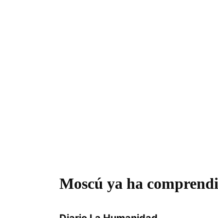
Moscú ya ha comprendid
Diario La Humanidad