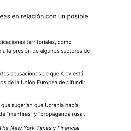
eas en relación con un posible
dicaciones territoriales, como
 a la presión de algunos sectores de
ntes acusaciones de que Kiev está
ios de la Unión Europea de difundir
 que sugerían que Ucrania había
 de “mentiras” y “propaganda rusa”.
The New York Times
y
Financial