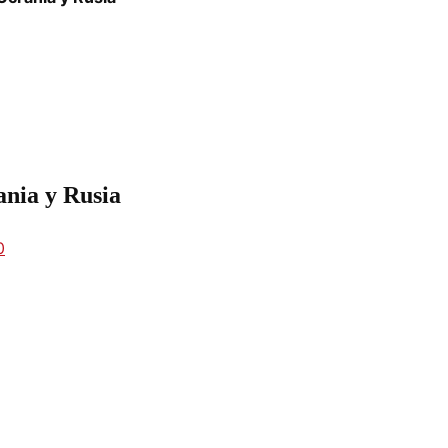
ania y Rusia
0