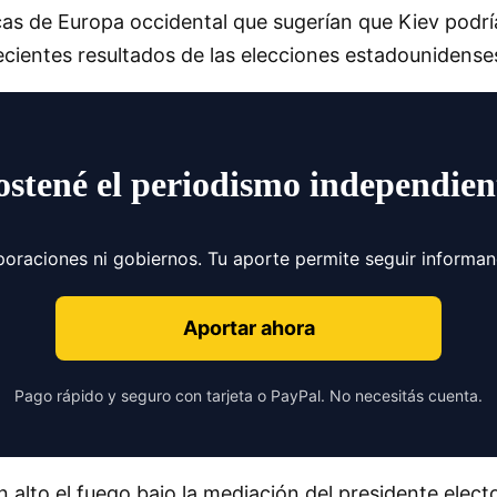
cas de Europa occidental que sugerían que Kiev podrí
recientes resultados de las elecciones estadounidense
ostené el periodismo independien
poraciones ni gobiernos. Tu aporte permite seguir informa
Aportar ahora
Pago rápido y seguro con tarjeta o PayPal. No necesitás cuenta.
n alto el fuego bajo la mediación del presidente elec