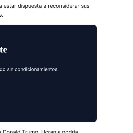
a estar dispuesta a reconsiderar sus
s.
te
ndo sin condicionamientos.
to Donald Trump, Ucrania podría