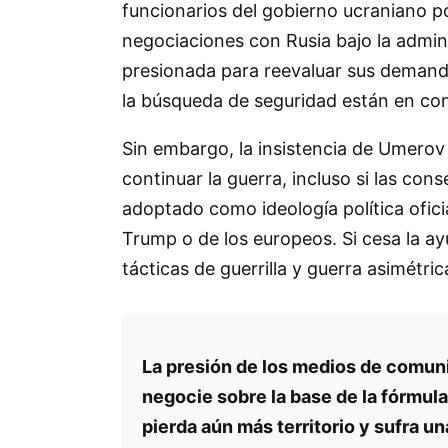
funcionarios del gobierno ucraniano pod
negociaciones con Rusia bajo la admin
presionada para reevaluar sus demandas
la búsqueda de seguridad están en con
Sin embargo, la insistencia de Umerov 
continuar la guerra, incluso si las con
adoptado como ideología política oficial
Trump o de los europeos. Si cesa la ay
tácticas de guerrilla y guerra asimétr
La presión de los medios de comuni
negocie sobre la base de la fórmula
pierda aún más territorio y sufra u