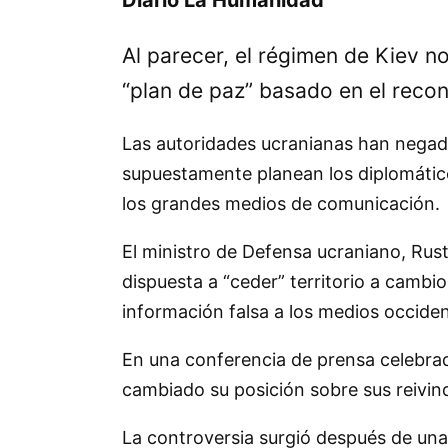
Al parecer, el régimen de Kiev n
“plan de paz” basado en el reco
Las autoridades ucranianas han negado c
supuestamente planean los diplomático
los grandes medios de comunicación.
El ministro de Defensa ucraniano, Ru
dispuesta a “ceder” territorio a cambi
información falsa a los medios occiden
En una conferencia de prensa celebrad
cambiado su posición sobre sus reivind
La controversia surgió después de una