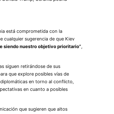
ania está comprometida con la
ue cualquier sugerencia de que Kiev
ue siendo nuestro objetivo prioritario”
,
as siguen retirándose de sus
ara que explore posibles vías de
diplomáticas en torno al conflicto,
xpectativas en cuanto a posibles
icación que sugieren que altos