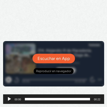
Reproductor
00:00
00:22
de