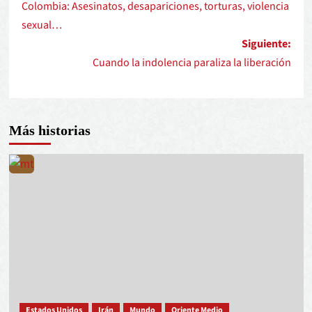
Colombia: Asesinatos, desapariciones, torturas, violencia
sexual…
Siguiente:
Cuando la indolencia paraliza la liberación
Más historias
Estados Unidos
Irán
Mundo
Oriente Medio