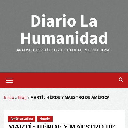
Diario La
Humanidad
ANÁLISIS GEOPOLÍTICO Y ACTUALIDAD INTERNACIONAL
Inicio
»
Blog
»
MARTÍ : HÉROE Y MAESTRO DE AMÉRICA
América Latina
Mundo
MARTÍ : HÉROE Y MAESTRO DE