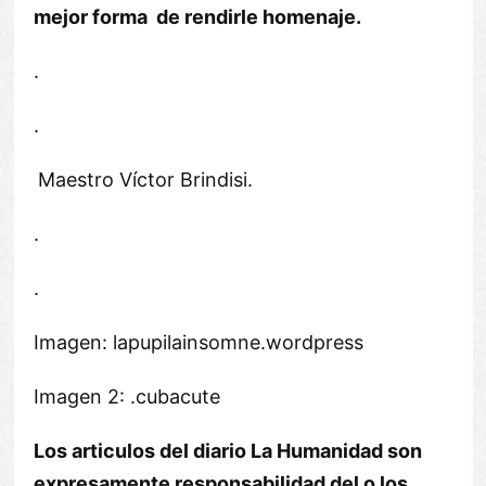
mejor forma de rendirle homenaje.
.
.
Maestro Víctor Brindisi.
.
.
Imagen: lapupilainsomne.wordpress
Imagen 2: .cubacute
Los articulos del diario La Humanidad son
expresamente responsabilidad del o los