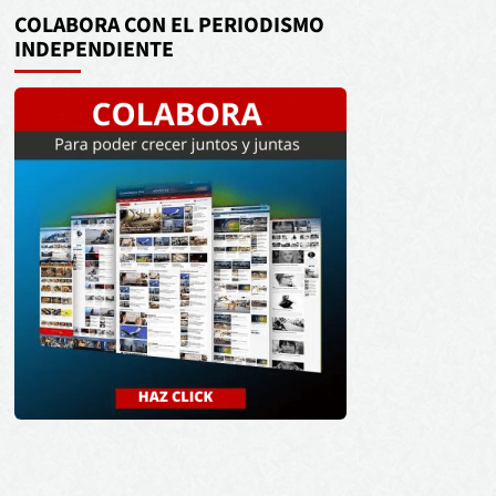
audio
COLABORA CON EL PERIODISMO
INDEPENDIENTE