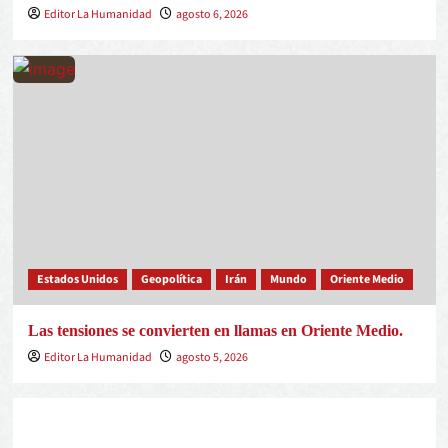
Editor La Humanidad
agosto 6, 2026
Estados Unidos
Geopolítica
Irán
Mundo
Oriente Medio
Las tensiones se convierten en llamas en Oriente Medio.
Editor La Humanidad
agosto 5, 2026