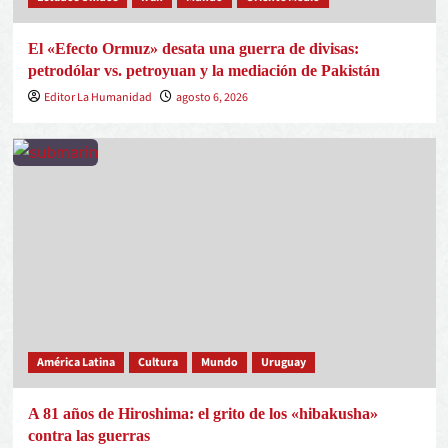
El «Efecto Ormuz» desata una guerra de divisas:
petrodólar vs. petroyuan y la mediación de Pakistán
Editor La Humanidad
agosto 6, 2026
América Latina
Cultura
Mundo
Uruguay
A 81 años de Hiroshima: el grito de los «hibakusha»
contra las guerras