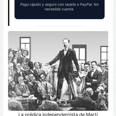
Pago rápido y seguro con tarjeta o PayPal. No
necesitás cuenta.
La prédica independentista de Martí