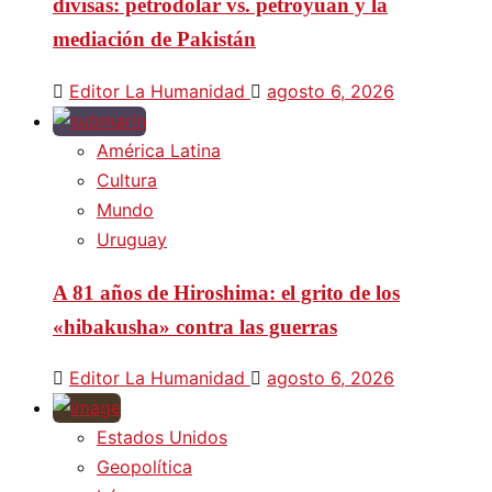
divisas: petrodólar vs. petroyuan y la
mediación de Pakistán
Editor La Humanidad
agosto 6, 2026
América Latina
Cultura
Mundo
Uruguay
A 81 años de Hiroshima: el grito de los
«hibakusha» contra las guerras
Editor La Humanidad
agosto 6, 2026
Estados Unidos
Geopolítica