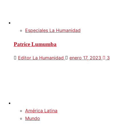
Especiales La Humanidad
Patrice Lumumba
Editor La Humanidad
enero 17, 2023
3
América Latina
Mundo