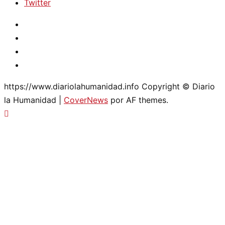
Twitter
Instagram
Facebook
Youtube
Twitter
https://www.diariolahumanidad.info Copyright © Diario
la Humanidad
|
CoverNews
por AF themes.