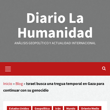
Diario La
Humanidad
ANÁLISIS GEOPOLÍTICO Y ACTUALIDAD INTERNACIONAL
Inicio
»
Blog
»
Israel busca una tregua temporal en Gaza para
continuar con su genocidio
Estados Unidos
Geopolítica
Irán
Mundo
Oriente Medio