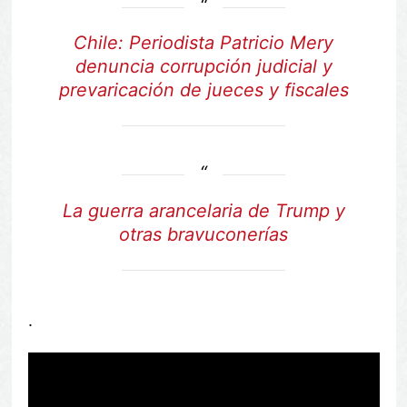
Chile: Periodista Patricio Mery
denuncia corrupción judicial y
prevaricación de jueces y fiscales
La guerra arancelaria de Trump y
otras bravuconerías
.