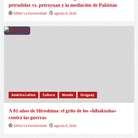
petrodólar vs. petroyuan y la mediación de Pakistán
Editor La Humanidad
agosto 6, 2026
América Latina
Cultura
Mundo
Uruguay
A 81 años de Hiroshima: el grito de los «hibakusha»
contra las guerras
Editor La Humanidad
agosto 6, 2026