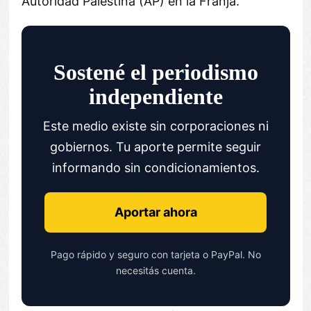
Autoridad Palestina (AP) en la Franja.
Sostené el periodismo
independiente
Este medio existe sin corporaciones ni
gobiernos. Tu aporte permite seguir
informando sin condicionamientos.
Aportar ahora
Pago rápido y seguro con tarjeta o PayPal. No
necesitás cuenta.