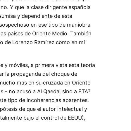
no. Y que la clase dirigente española
sumisa y dependiente de esta
l sospechoso en ese tipo de maniobra
 mas países de Oriente Medio. También
ibro de Lorenzo Ramírez como en mi
y móviles, a primera vista esta teoría
zar la propaganda del choque de
n mucho mas en su cruzada en Oriente
s – no acusó a Al Qaeda, sino a ETA?
ste tipo de incoherencias aparentes.
ótesis de que el autor intelectual y
talmente bajo el control de EEUU),