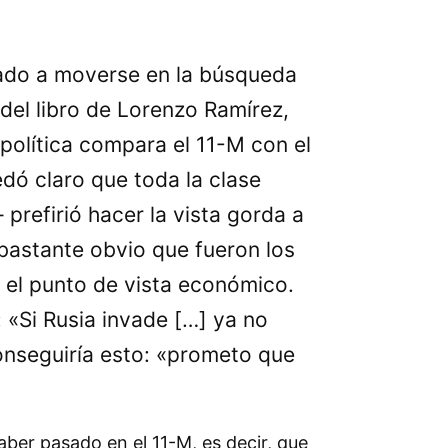
zado a moverse en la búsqueda
del libro de Lorenzo Ramírez,
política compara el 11-M con el
dó claro que toda la clase
prefirió hacer la vista gorda a
 bastante obvio que fueron los
 el punto de vista económico.
 «Si Rusia invade […] ya no
onseguiría esto: «prometo que
aber pasado en el 11-M, es decir, que