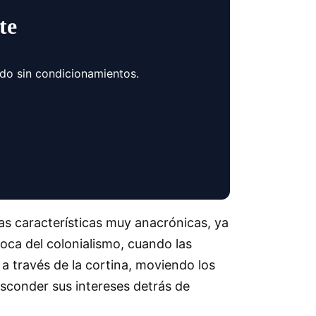
te
ndo sin condicionamientos.
as características muy anacrónicas, ya
oca del colonialismo, cuando las
 a través de la cortina, moviendo los
sconder sus intereses detrás de