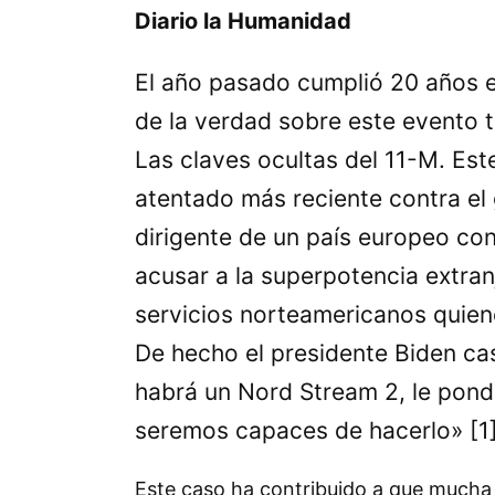
Diario la Humanidad
El año pasado cumplió 20 años e
de la verdad sobre este evento t
Las claves ocultas del 11-M. Est
atentado más reciente contra el
dirigente de un país europeo con
acusar a la superpotencia extran
servicios norteamericanos quien
De hecho el presidente Biden cas
habrá un Nord Stream 2, le pond
seremos capaces de hacerlo» [1
Este caso ha contribuido a que mucha g