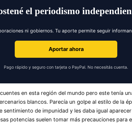
ostené el periodismo independien
poraciones ni gobiernos. Tu aporte permite seguir informa
Aportar ahora
Pago rápido y seguro con tarjeta o PayPal. No necesitás cuenta.
cuentes en esta región del mundo pero este tenía un
cenarios blancos. Parecía un golpe al estilo de la ép
te sentimiento de impunidad y les daba igual aparecer
esas potencias suelen tomar más precauciones para e