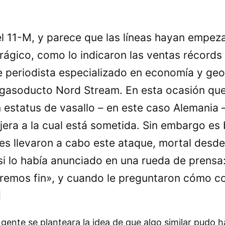
l 11-M, y parece que las líneas hayan empe
rágico, como lo indicaron las ventas récords 
e periodista especializado en economía y geo
 gasoducto Nord Stream. En esta ocasión que
 estatus de vasallo – en este caso Alemania – 
jera a la cual está sometida. Sin embargo es
es llevaron a cabo este ataque, mortal desde
i lo había anunciado en una rueda de prensa:
remos fin», y cuando le preguntaron cómo c
]
ente se planteara la idea de que algo similar pudo h