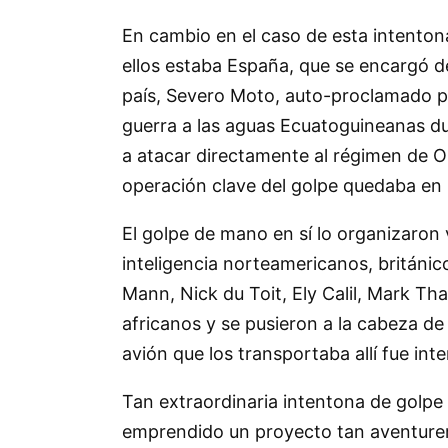
En cambio en el caso de esta intenton
ellos estaba España, que se encargó de
país, Severo Moto, auto-proclamado p
guerra a las aguas Ecuatoguineanas du
a atacar directamente al régimen de Ob
operación clave del golpe quedaba en 
El golpe de mano en sí lo organizaron 
inteligencia norteamericanos, britán
Mann, Nick du Toit, Ely Calil, Mark Th
africanos y se pusieron a la cabeza de
avión que los transportaba allí fue int
Tan extraordinaria intentona de golpe
emprendido un proyecto tan aventurero