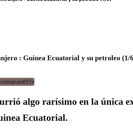
njero : Guinea Ecuatorial y su petroleo (1/6
urrió algo rarísimo en la única e
uinea Ecuatorial.