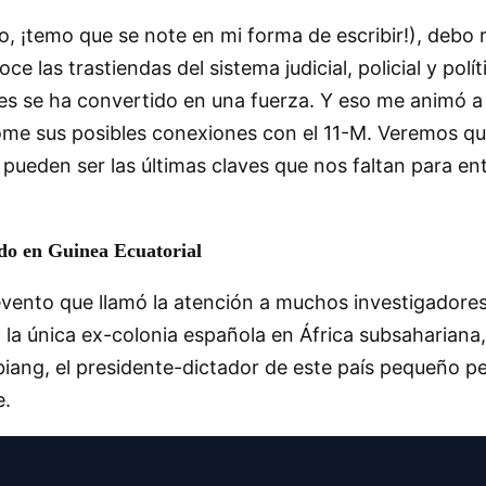
o, ¡temo que se note en mi forma de escribir!), deb
ce las trastiendas del sistema judicial, policial y po
ones se ha convertido en una fuerza. Y eso me animó 
me sus posibles conexiones con el 11-M. Veremos qu
– pueden ser las últimas claves que nos faltan para 
ido en Guinea Ecuatorial
 evento que llamó la atención a muchos investigadores,
 la única ex-colonia española en África subsahariana,
iang, el presidente-dictador de este país pequeño p
e.