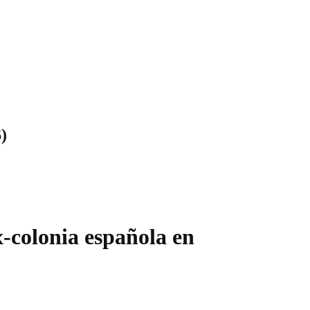
)
x-colonia española en