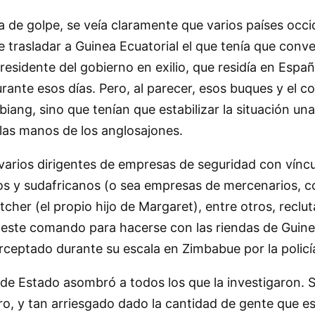
a de golpe, se veía claramente que varios países occi
 trasladar a Guinea Ecuatorial el que tenía que conve
residente del gobierno en exilio, que residía en Es
rante esos días. Pero, al parecer, esos buques y el 
iang, sino que tenían que estabilizar la situación un
las manos de los anglosajones.
varios dirigentes de empresas de seguridad con víncu
icos y sudafricanos (o sea empresas de mercenarios,
atcher (el propio hijo de Margaret), entre otros, recl
 este comando para hacerse con las riendas de Guinea 
erceptado durante su escala en Zimbabue por la policía
 de Estado asombró a todos los que la investigaron. S
, y tan arriesgado dado la cantidad de gente que est