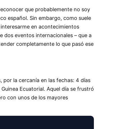
o reconocer que probablemente no soy
lítico español. Sin embargo, como suele
a interesarme en acontecimientos
e dos eventos internacionales – que a
entender completamente lo que pasó ese
 por la cercanía en las fechas: 4 días
 Guinea Ecuatorial. Aquel día se frustró
ero con unos de los mayores