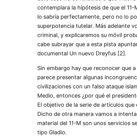
contemplara la hipótesis de que el 11-
lo sabría perfectamente, pero no lo 
superpotencia tutelar. Más adelante v
criminal, y explicaremos su móvil pro
cabe subrayar que a esta pista apunta
documental Un nuevo Dreyfus [2].
Sin embargo hay que reconocer que a p
parece presentar algunas incongruenci
civilizaciones con un falso ataque is
Medio, entonces ¿por qué el president
El objetivo de la serie de artículos q
Dicho de otra manera vamos a intentar 
material del 11-M son unos servicios 
tipo Gladio.