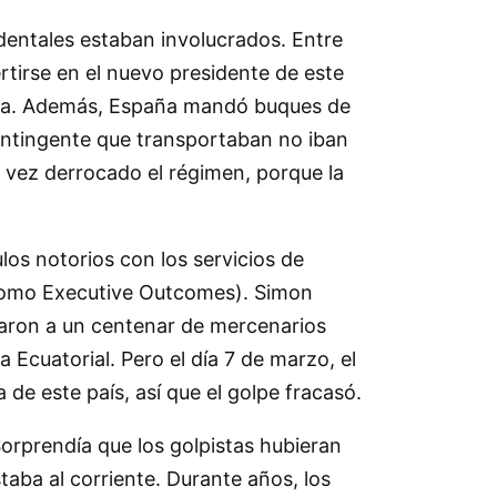
dentales estaban involucrados. Entre
rtirse en el nuevo presidente de este
paña. Además, España mandó buques de
contingente que transportaban no iban
a vez derrocado el régimen, porque la
los notorios con los servicios de
 como Executive Outcomes). Simon
utaron a un centenar de mercenarios
Ecuatorial. Pero el día 7 de marzo, el
 de este país, así que el golpe fracasó.
orprendía que los golpistas hubieran
aba al corriente. Durante años, los