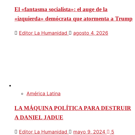
El «fantasma socialista»: el auge de la
«izquierda» demócrata que atormenta a Trump
Editor La Humanidad
agosto 4, 2026
América Latina
LA MÁQUINA POLÍTICA PARA DESTRUIR
A DANIEL JADUE
Editor La Humanidad
mayo 9, 2024
5