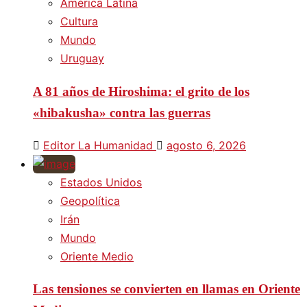
América Latina
Cultura
Mundo
Uruguay
A 81 años de Hiroshima: el grito de los
«hibakusha» contra las guerras
Editor La Humanidad
agosto 6, 2026
Estados Unidos
Geopolítica
Irán
Mundo
Oriente Medio
Las tensiones se convierten en llamas en Oriente