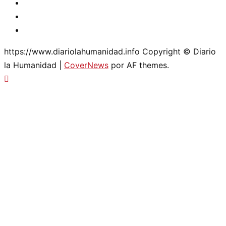
Facebook
Youtube
Twitter
https://www.diariolahumanidad.info Copyright © Diario
la Humanidad
|
CoverNews
por AF themes.