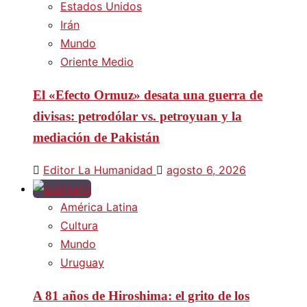
Estados Unidos
Irán
Mundo
Oriente Medio
El «Efecto Ormuz» desata una guerra de
divisas: petrodólar vs. petroyuan y la
mediación de Pakistán
Editor La Humanidad
agosto 6, 2026
América Latina
Cultura
Mundo
Uruguay
A 81 años de Hiroshima: el grito de los