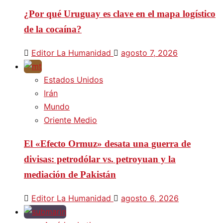
¿Por qué Uruguay es clave en el mapa logístico
de la cocaína?
Editor La Humanidad
agosto 7, 2026
Estados Unidos
Irán
Mundo
Oriente Medio
El «Efecto Ormuz» desata una guerra de
divisas: petrodólar vs. petroyuan y la
mediación de Pakistán
Editor La Humanidad
agosto 6, 2026