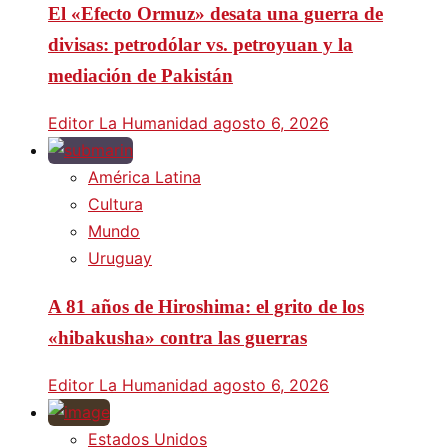
El «Efecto Ormuz» desata una guerra de
divisas: petrodólar vs. petroyuan y la
mediación de Pakistán
Editor La Humanidad
agosto 6, 2026
América Latina
Cultura
Mundo
Uruguay
A 81 años de Hiroshima: el grito de los
«hibakusha» contra las guerras
Editor La Humanidad
agosto 6, 2026
Estados Unidos