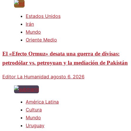
Estados Unidos
Irán
Mundo
Oriente Medio
El «Efecto Ormuz» desata una guerra de divisas:
petrodólar vs. petroyuan y la mediación de Pakistán
Editor La Humanidad
agosto 6, 2026
América Latina
Cultura
Mundo
Uruguay