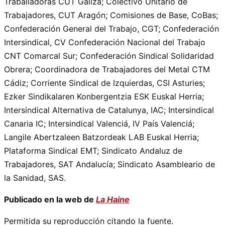
Traballadoras CUT Galiza; Colectivo Unitario de
Trabajadores, CUT Aragón; Comisiones de Base, CoBas;
Confederación General del Trabajo, CGT; Confederación
Intersindical, CV Confederación Nacional del Trabajo
CNT Comarcal Sur; Confederación Sindical Solidaridad
Obrera; Coordinadora de Trabajadores del Metal CTM
Cádiz; Corriente Sindical de Izquierdas, CSI Asturies;
Ezker Sindikalaren Konbergentzia ESK Euskal Herria;
Intersindical Alternativa de Catalunya, IAC; Intersindical
Canaria IC; Intersindical Valenciá, IV País Valenciá;
Langile Abertzaleen Batzordeak LAB Euskal Herria;
Plataforma Sindical EMT; Sindicato Andaluz de
Trabajadores, SAT Andalucía; Sindicato Asambleario de
la Sanidad, SAS.
Publicado en la web de
La Haine
Permitida su reproducción citando la fuente.