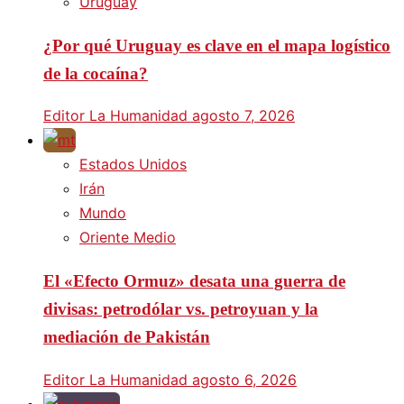
Uruguay
¿Por qué Uruguay es clave en el mapa logístico
de la cocaína?
Editor La Humanidad
agosto 7, 2026
Estados Unidos
Irán
Mundo
Oriente Medio
El «Efecto Ormuz» desata una guerra de
divisas: petrodólar vs. petroyuan y la
mediación de Pakistán
Editor La Humanidad
agosto 6, 2026