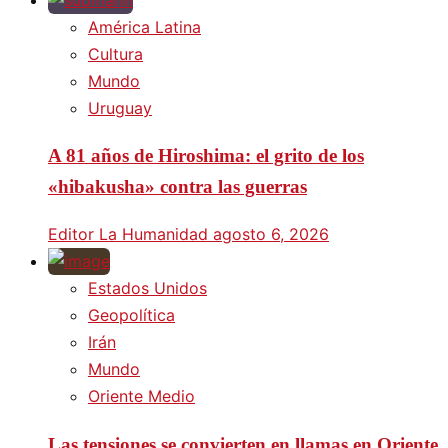
América Latina
Cultura
Mundo
Uruguay
A 81 años de Hiroshima: el grito de los
«hibakusha» contra las guerras
Editor La Humanidad
agosto 6, 2026
Estados Unidos
Geopolítica
Irán
Mundo
Oriente Medio
Las tensiones se convierten en llamas en Oriente