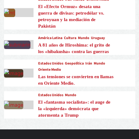
El «Efecto Ormuz» desata una
guerra de divisas: petrodólar vs.
petroyuan y la mediación de
Pakistán
América Latina
Cultura
Mundo
Uruguay
A 81 años de Hiroshima: el grito de
los «hibakusha» contra las guerras
Estados Unidos
Geopolítica
Irán
Mundo
Oriente Medio
Las tensiones se convierten en llamas
en Oriente Medio.
Estados Unidos
Mundo
El «fantasma socialista»: el auge de
la «izquierda» demócrata que
atormenta a Trump