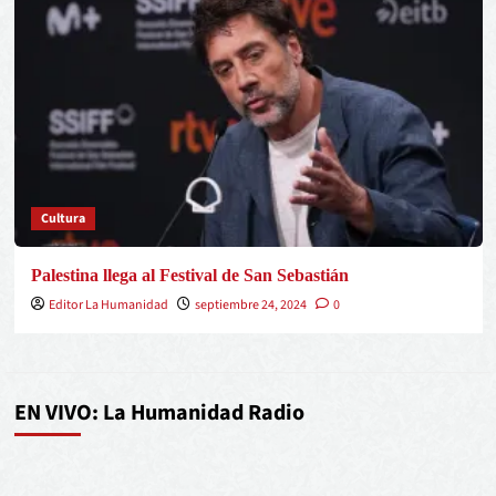
Cultura
Palestina llega al Festival de San Sebastián
Editor La Humanidad
septiembre 24, 2024
0
EN VIVO: La Humanidad Radio