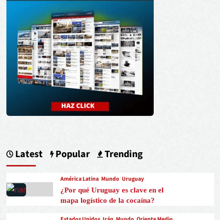
Latest
Popular
Trending
América Latina
Mundo
Uruguay
¿Por qué Uruguay es clave en el
mapa logístico de la cocaína?
Estados Unidos
Irán
Mundo
Oriente Medio