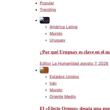
Popular
Trending
América Latina
Mundo
Uruguay
¿Por qué Uruguay es clave en el ma
Editor La Humanidad
agosto 7, 2026
Estados Unidos
Irán
Mundo
Oriente Medio
El «Efecto Ormuz» desata una guer