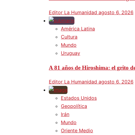
Editor La Humanidad
agosto 6, 2026
América Latina
Cultura
Mundo
Uruguay
A 81 años de Hiroshima: el grito d
Editor La Humanidad
agosto 6, 2026
Estados Unidos
Geopolítica
Irán
Mundo
Oriente Medio