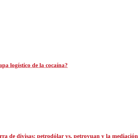
pa logístico de la cocaína?
ra de divisas: petrodólar vs. petroyuan y la mediación