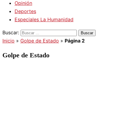
Opinión
Deportes
Especiales La Humanidad
Buscar:
Inicio
»
Golpe de Estado
»
Página 2
Golpe de Estado