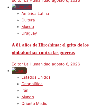
Editor La Humanidad
agosto 6, 2026
América Latina
Cultura
Mundo
Uruguay
A 81 años de Hiroshima: el grito de los
«hibakusha» contra las guerras
Editor La Humanidad
agosto 6, 2026
Estados Unidos
Geopolítica
Irán
Mundo
Oriente Medio