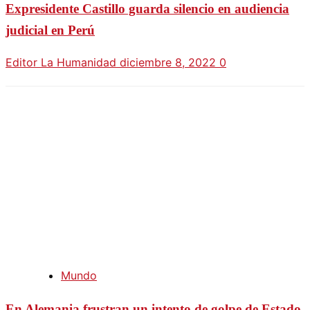
Expresidente Castillo guarda silencio en audiencia
judicial en Perú
Editor La Humanidad
diciembre 8, 2022
0
Mundo
En Alemania frustran un intento de golpe de Estado.