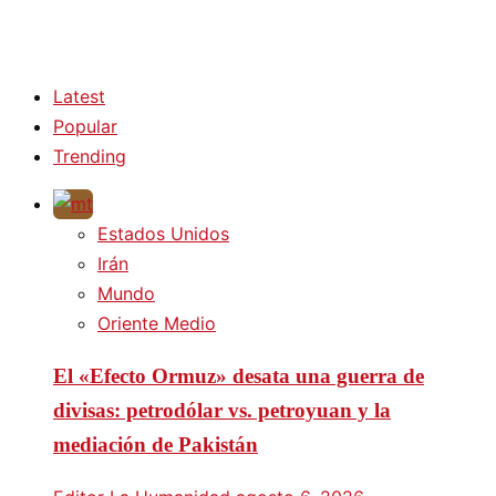
Latest
Popular
Trending
Estados Unidos
Irán
Mundo
Oriente Medio
El «Efecto Ormuz» desata una guerra de
divisas: petrodólar vs. petroyuan y la
mediación de Pakistán