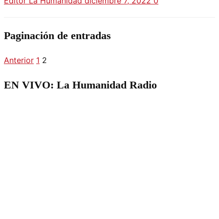
Editor La Humanidad
diciembre 7, 2022
0
Paginación de entradas
Anterior
1
2
EN VIVO: La Humanidad Radio