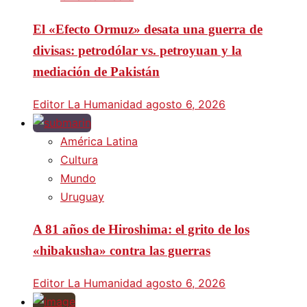
El «Efecto Ormuz» desata una guerra de
divisas: petrodólar vs. petroyuan y la
mediación de Pakistán
Editor La Humanidad
agosto 6, 2026
América Latina
Cultura
Mundo
Uruguay
A 81 años de Hiroshima: el grito de los
«hibakusha» contra las guerras
Editor La Humanidad
agosto 6, 2026