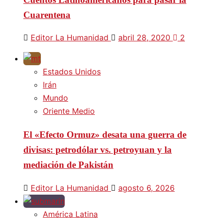
Cuarentena
Editor La Humanidad
abril 28, 2020
2
Estados Unidos
Irán
Mundo
Oriente Medio
El «Efecto Ormuz» desata una guerra de
divisas: petrodólar vs. petroyuan y la
mediación de Pakistán
Editor La Humanidad
agosto 6, 2026
América Latina