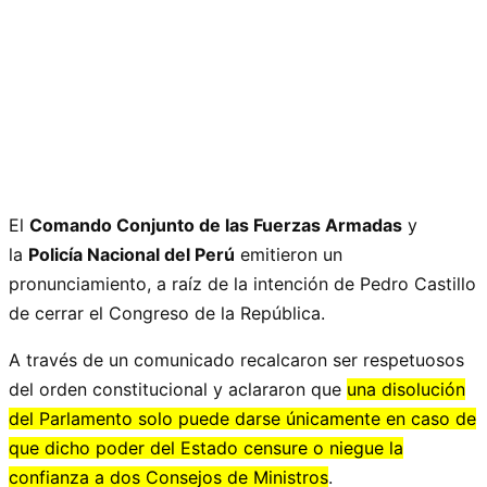
El
Comando Conjunto de las Fuerzas Armadas
y
la
Policía Nacional del Perú
emitieron un
pronunciamiento, a raíz de la intención de Pedro Castillo
de cerrar el Congreso de la República.
A través de un comunicado recalcaron ser respetuosos
del orden constitucional y aclararon que
una disolución
del Parlamento solo puede darse únicamente en caso de
que dicho poder del Estado censure o niegue la
confianza a dos Consejos de Ministros
.