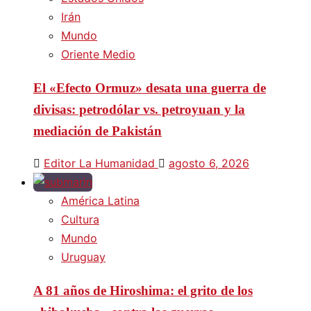
Irán
Mundo
Oriente Medio
El «Efecto Ormuz» desata una guerra de
divisas: petrodólar vs. petroyuan y la
mediación de Pakistán
Editor La Humanidad
agosto 6, 2026
América Latina
Cultura
Mundo
Uruguay
A 81 años de Hiroshima: el grito de los