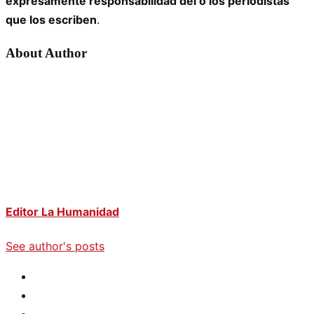
expresamente responsabilidad del o los periodistas
que los escriben
.
About Author
Editor La Humanidad
See author's posts