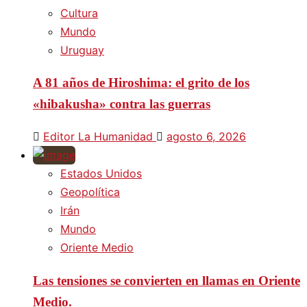
Cultura
Mundo
Uruguay
A 81 años de Hiroshima: el grito de los
«hibakusha» contra las guerras
Editor La Humanidad
agosto 6, 2026
Estados Unidos
Geopolítica
Irán
Mundo
Oriente Medio
Las tensiones se convierten en llamas en Oriente
Medio.