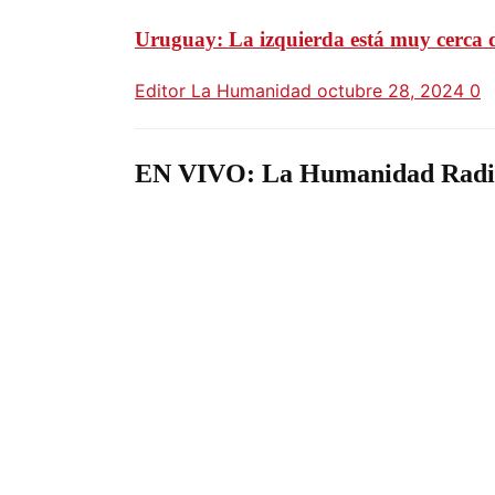
Uruguay: La izquierda está muy cerca d
Editor La Humanidad
octubre 28, 2024
0
EN VIVO: La Humanidad Radi