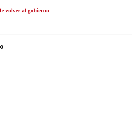
e volver al gobierno
o