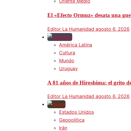
Oriente Medio
El «Efecto Ormuz» desata una guer
Editor La Humanidad
agosto 6, 2026
América Latina
Cultura
Mundo
Uruguay
A 81 años de Hiroshima: el grito d
Editor La Humanidad
agosto 6, 2026
Estados Unidos
Geopolítica
Irán