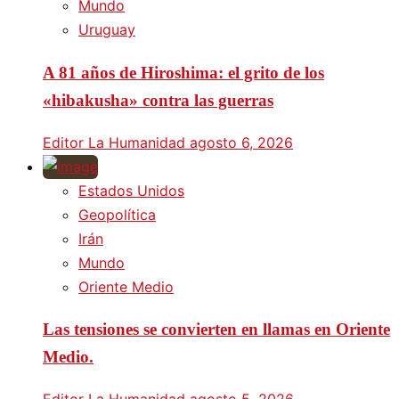
Mundo
Uruguay
A 81 años de Hiroshima: el grito de los
«hibakusha» contra las guerras
Editor La Humanidad
agosto 6, 2026
Estados Unidos
Geopolítica
Irán
Mundo
Oriente Medio
Las tensiones se convierten en llamas en Oriente
Medio.