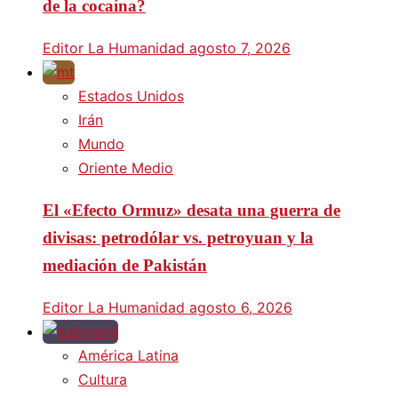
de la cocaína?
Editor La Humanidad
agosto 7, 2026
Estados Unidos
Irán
Mundo
Oriente Medio
El «Efecto Ormuz» desata una guerra de
divisas: petrodólar vs. petroyuan y la
mediación de Pakistán
Editor La Humanidad
agosto 6, 2026
América Latina
Cultura