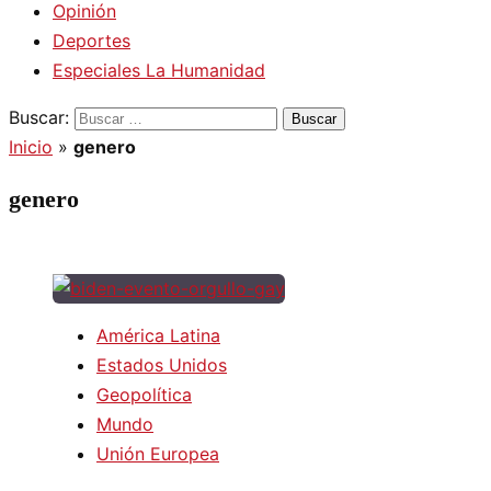
Opinión
Deportes
Especiales La Humanidad
Buscar:
Inicio
»
genero
genero
América Latina
Estados Unidos
Geopolítica
Mundo
Unión Europea