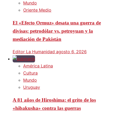
Mundo
Oriente Medio
El «Efecto Ormuz» desata una guerra de
divisas: petrodólar vs. petroyuan y la
mediación de Pakistán
Editor La Humanidad
agosto 6, 2026
América Latina
Cultura
Mundo
Uruguay
A 81 años de Hiroshima: el grito de los
«hibakusha» contra las guerras