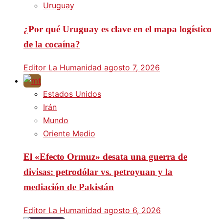
Uruguay
¿Por qué Uruguay es clave en el mapa logístico
de la cocaína?
Editor La Humanidad
agosto 7, 2026
Estados Unidos
Irán
Mundo
Oriente Medio
El «Efecto Ormuz» desata una guerra de
divisas: petrodólar vs. petroyuan y la
mediación de Pakistán
Editor La Humanidad
agosto 6, 2026