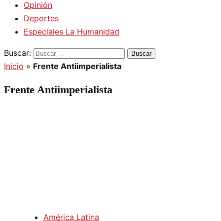
Opinión
Deportes
Especiales La Humanidad
Buscar:
Inicio
»
Frente Antiimperialista
Frente Antiimperialista
América Latina