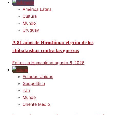
América Latina
Cultura
Mundo
Uruguay
A 81 años de Hiroshima: el grito de los
«hibakusha» contra las guerras
Editor La Humanidad
agosto 6, 2026
Estados Unidos
Geopolítica
Irán
Mundo
Oriente Medio