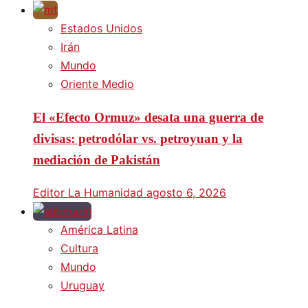
Estados Unidos
Irán
Mundo
Oriente Medio
El «Efecto Ormuz» desata una guerra de
divisas: petrodólar vs. petroyuan y la
mediación de Pakistán
Editor La Humanidad
agosto 6, 2026
América Latina
Cultura
Mundo
Uruguay