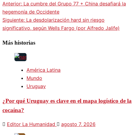
Anterior:
La cumbre del Grupo 77 + China desafiará la
hegemonía de Occidente
Siguiente:
La desdolarización hard sin riesgo
significativo, según Wells Fargo (por Alfredo Jalife)
Más historias
América Latina
Mundo
Uruguay
¿Por qué Uruguay es clave en el mapa logístico de la
cocaína?
Editor La Humanidad
agosto 7, 2026