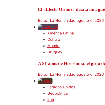
El «Efecto Ormuz» desata una guer
Editor La Humanidad
agosto 6, 2026
América Latina
Cultura
Mundo
Uruguay
A 81 años de Hiroshima: el grito d
Editor La Humanidad
agosto 6, 2026
Estados Unidos
Geopolítica
Irán