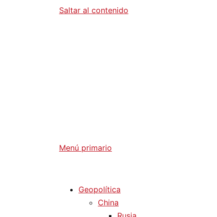
Saltar al contenido
Diario La 
Análisis Geopolítico y Actualidad Internaci
Menú primario
Diario La Humanidad
Geopolítica
China
Rusia