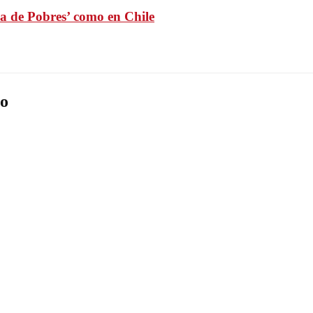
ca de Pobres’ como en Chile
o