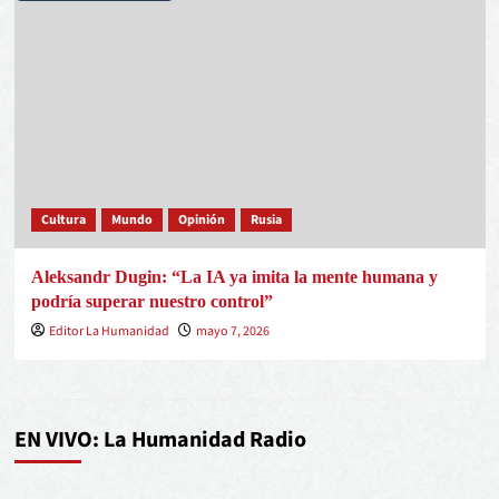
Cultura
Mundo
Opinión
Rusia
Aleksandr Dugin: “La IA ya imita la mente humana y
podría superar nuestro control”
Editor La Humanidad
mayo 7, 2026
EN VIVO: La Humanidad Radio