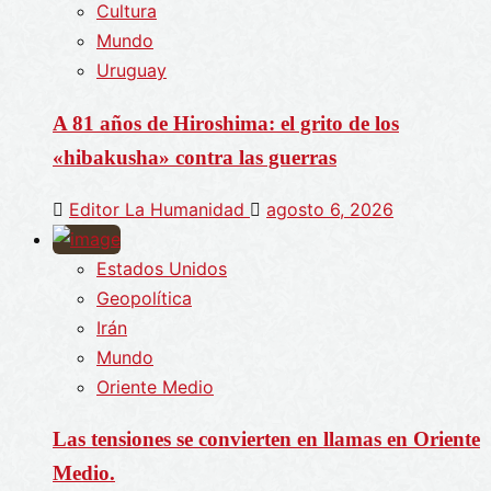
Cultura
Mundo
Uruguay
A 81 años de Hiroshima: el grito de los
«hibakusha» contra las guerras
Editor La Humanidad
agosto 6, 2026
Estados Unidos
Geopolítica
Irán
Mundo
Oriente Medio
Las tensiones se convierten en llamas en Oriente
Medio.