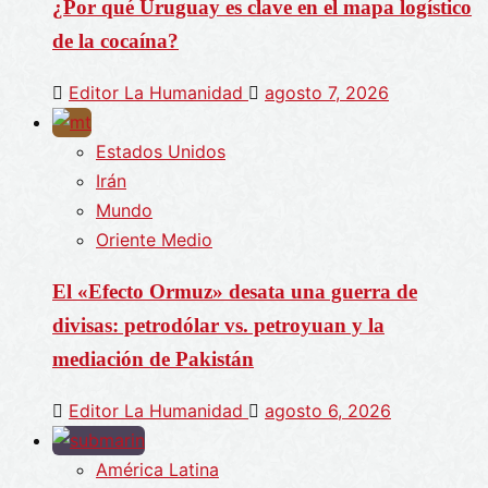
¿Por qué Uruguay es clave en el mapa logístico
de la cocaína?
Editor La Humanidad
agosto 7, 2026
Estados Unidos
Irán
Mundo
Oriente Medio
El «Efecto Ormuz» desata una guerra de
divisas: petrodólar vs. petroyuan y la
mediación de Pakistán
Editor La Humanidad
agosto 6, 2026
América Latina