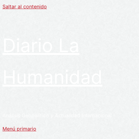
Saltar al contenido
Diario La
Humanidad
Análisis Geopolítico y Actualidad Internacional
Menú primario