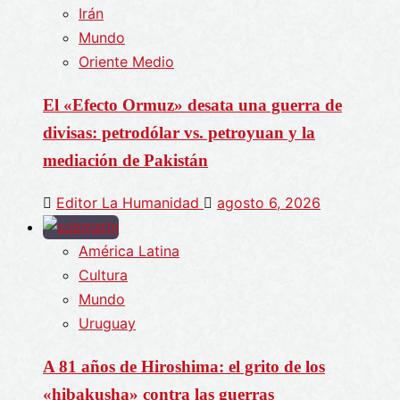
Irán
Mundo
Oriente Medio
El «Efecto Ormuz» desata una guerra de
divisas: petrodólar vs. petroyuan y la
mediación de Pakistán
Editor La Humanidad
agosto 6, 2026
América Latina
Cultura
Mundo
Uruguay
A 81 años de Hiroshima: el grito de los
«hibakusha» contra las guerras