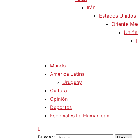
Irán
Estados Unidos
Oriente Me
Unión
Mundo
América Latina
Uruguay
Cultura
Opinión
Deportes
Especiales La Humanidad
Buscar: