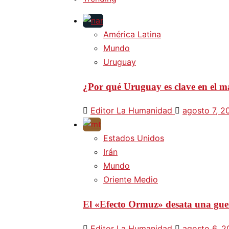
América Latina
Mundo
Uruguay
¿Por qué Uruguay es clave en el ma
Editor La Humanidad
agosto 7, 2
Estados Unidos
Irán
Mundo
Oriente Medio
El «Efecto Ormuz» desata una guer
Editor La Humanidad
agosto 6, 