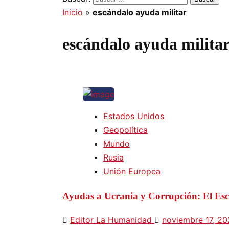
Inicio
»
escándalo ayuda militar
escándalo ayuda milita
Estados Unidos
Geopolítica
Mundo
Rusia
Unión Europea
Ayudas a Ucrania y Corrupción: El Esc
Editor La Humanidad
noviembre 17, 2