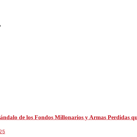
r
ándalo de los Fondos Millonarios y Armas Perdidas q
025