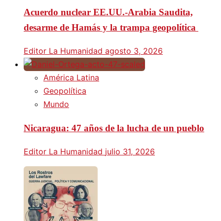
Acuerdo nuclear EE.UU.-Arabia Saudita,
desarme de Hamás y la trampa geopolítica
Editor La Humanidad
agosto 3, 2026
América Latina
Geopolítica
Mundo
Nicaragua: 47 años de la lucha de un pueblo
Editor La Humanidad
julio 31, 2026