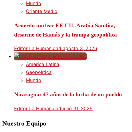
Mundo
Oriente Medio
Acuerdo nuclear EE.UU.-Arabia Saudita,
desarme de Hamás y la trampa geopolítica
Editor La Humanidad
agosto 3, 2026
América Latina
Geopolítica
Mundo
Nicaragua: 47 años de la lucha de un pueblo
Editor La Humanidad
julio 31, 2026
Nuestro Equipo