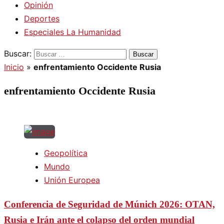
Opinión
Deportes
Especiales La Humanidad
Buscar:
Inicio
»
enfrentamiento Occidente Rusia
enfrentamiento Occidente Rusia
Geopolítica
Mundo
Unión Europea
Conferencia de Seguridad de Múnich 2026: OTAN,
Rusia e Irán ante el colapso del orden mundial