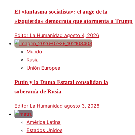
El «fantasma socialista»: el auge de la
«izquierda» demócrata que atormenta a Trump
Editor La Humanidad
agosto 4, 2026
Mundo
Rusia
Unión Europea
Putin y la Duma Estatal consolidan la
soberanía de Rusia
Editor La Humanidad
agosto 3, 2026
América Latina
Estados Unidos