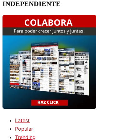
INDEPENDIENTE
Latest
Popular
Trending