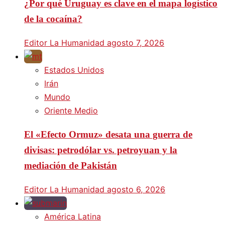
¿Por qué Uruguay es clave en el mapa logístico
de la cocaína?
Editor La Humanidad
agosto 7, 2026
Estados Unidos
Irán
Mundo
Oriente Medio
El «Efecto Ormuz» desata una guerra de
divisas: petrodólar vs. petroyuan y la
mediación de Pakistán
Editor La Humanidad
agosto 6, 2026
América Latina