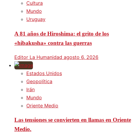
Cultura
Mundo
Uruguay
A 81 años de Hiroshima: el grito de los
«hibakusha» contra las guerras
Editor La Humanidad
agosto 6, 2026
Estados Unidos
Geopolítica
Irán
Mundo
Oriente Medio
Las tensiones se convierten en llamas en Oriente
Medio.