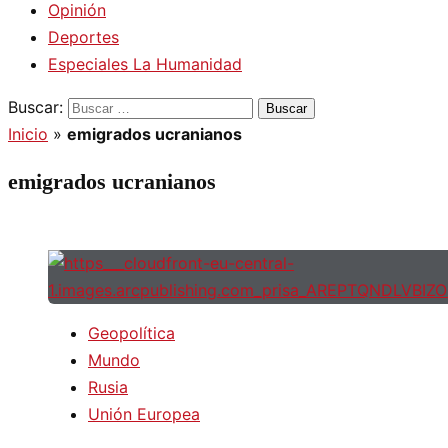
Opinión
Deportes
Especiales La Humanidad
Buscar:
Inicio
»
emigrados ucranianos
emigrados ucranianos
Geopolítica
Mundo
Rusia
Unión Europea