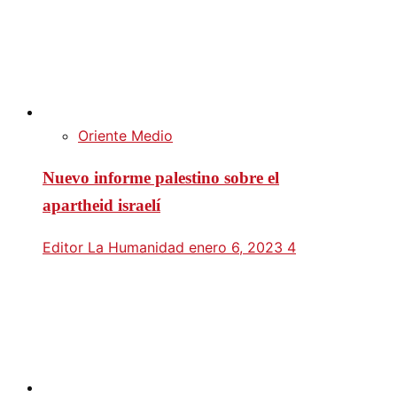
Oriente Medio
Nuevo informe palestino sobre el
apartheid israelí
Editor La Humanidad
enero 6, 2023
4