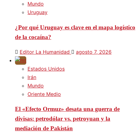
Mundo
Uruguay
¿Por qué Uruguay es clave en el mapa logístico
de la cocaína?
Editor La Humanidad
agosto 7, 2026
Estados Unidos
Irán
Mundo
Oriente Medio
El «Efecto Ormuz» desata una guerra de
divisas: petrodólar vs. petroyuan y la
mediación de Pakistán