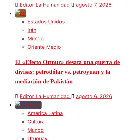
Editor La Humanidad
agosto 7, 2026
Estados Unidos
Irán
Mundo
Oriente Medio
El «Efecto Ormuz» desata una guerra de
divisas: petrodólar vs. petroyuan y la
mediación de Pakistán
Editor La Humanidad
agosto 6, 2026
América Latina
Cultura
Mundo
Uruguay