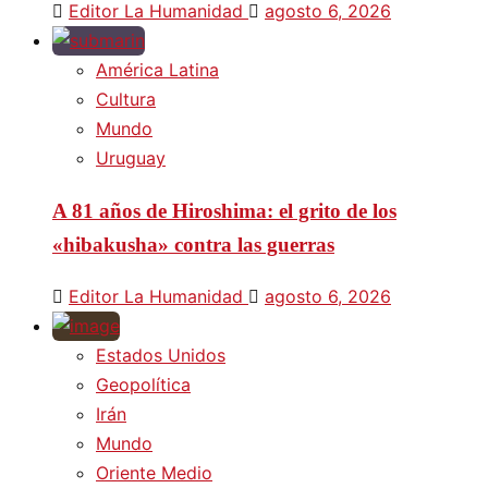
Editor La Humanidad
agosto 6, 2026
América Latina
Cultura
Mundo
Uruguay
A 81 años de Hiroshima: el grito de los
«hibakusha» contra las guerras
Editor La Humanidad
agosto 6, 2026
Estados Unidos
Geopolítica
Irán
Mundo
Oriente Medio