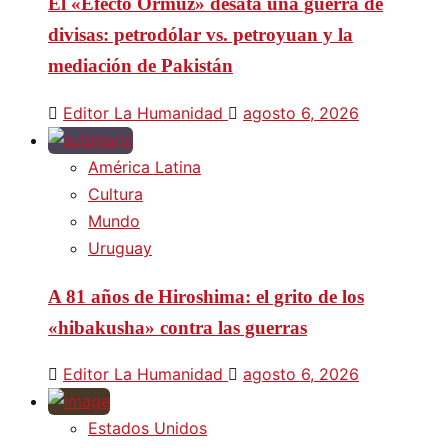
El «Efecto Ormuz» desata una guerra de
divisas: petrodólar vs. petroyuan y la
mediación de Pakistán
Editor La Humanidad
agosto 6, 2026
América Latina
Cultura
Mundo
Uruguay
A 81 años de Hiroshima: el grito de los
«hibakusha» contra las guerras
Editor La Humanidad
agosto 6, 2026
Estados Unidos