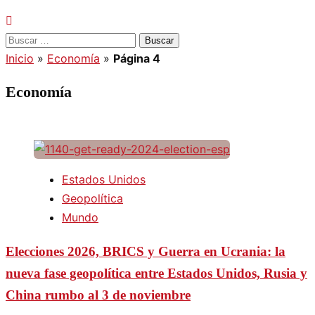
Buscar:
Inicio
»
Economía
»
Página 4
Economía
Estados Unidos
Geopolítica
Mundo
Elecciones 2026, BRICS y Guerra en Ucrania: la
nueva fase geopolítica entre Estados Unidos, Rusia y
China rumbo al 3 de noviembre