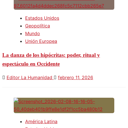
Estados Unidos
Geopolítica
Mundo
Unión Europea
La danza de los hipócritas: poder, ritual y
espectáculo en Occidente
Editor La Humanidad
febrero 11, 2026
América Latina