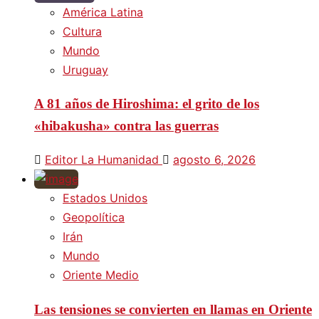
América Latina
Cultura
Mundo
Uruguay
A 81 años de Hiroshima: el grito de los
«hibakusha» contra las guerras
Editor La Humanidad
agosto 6, 2026
Estados Unidos
Geopolítica
Irán
Mundo
Oriente Medio
Las tensiones se convierten en llamas en Oriente