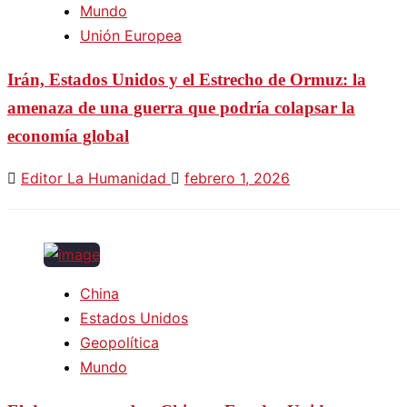
Mundo
Unión Europea
Irán, Estados Unidos y el Estrecho de Ormuz: la
amenaza de una guerra que podría colapsar la
economía global
Editor La Humanidad
febrero 1, 2026
China
Estados Unidos
Geopolítica
Mundo