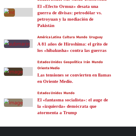
El «Efecto Ormuz» desata una
guerra de divisas: petrodólar vs.
petroyuan y la mediación de
Pakistán
América Latina
Cultura
Mundo
Uruguay
A 81 años de Hiroshima: el grito de
los «hibakusha» contra las guerras
Estados Unidos
Geopolítica
Irán
Mundo
Oriente Medio
Las tensiones se convierten en llamas
en Oriente Medio.
Estados Unidos
Mundo
El «fantasma socialista»: el auge de
la «izquierda» demócrata que
atormenta a Trump