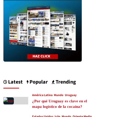
Latest
Popular
Trending
América Latina
Mundo
Uruguay
¿Por qué Uruguay es clave en el
mapa logístico de la cocaína?
Estados Unidos
Irán
Mundo
Oriente Medio