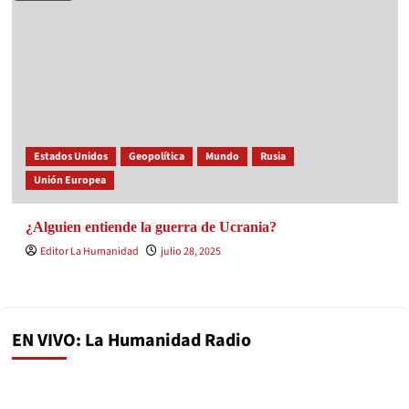
Estados Unidos
Geopolítica
Mundo
Rusia
Unión Europea
¿Alguien entiende la guerra de Ucrania?
Editor La Humanidad
julio 28, 2025
EN VIVO: La Humanidad Radio