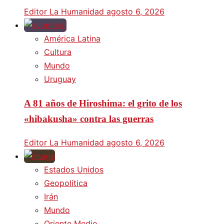
Editor La Humanidad
agosto 6, 2026
América Latina
Cultura
Mundo
Uruguay
A 81 años de Hiroshima: el grito de los
«hibakusha» contra las guerras
Editor La Humanidad
agosto 6, 2026
Estados Unidos
Geopolítica
Irán
Mundo
Oriente Medio