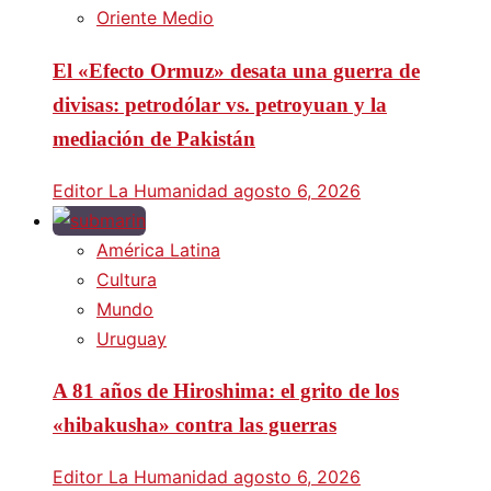
Oriente Medio
El «Efecto Ormuz» desata una guerra de
divisas: petrodólar vs. petroyuan y la
mediación de Pakistán
Editor La Humanidad
agosto 6, 2026
América Latina
Cultura
Mundo
Uruguay
A 81 años de Hiroshima: el grito de los
«hibakusha» contra las guerras
Editor La Humanidad
agosto 6, 2026