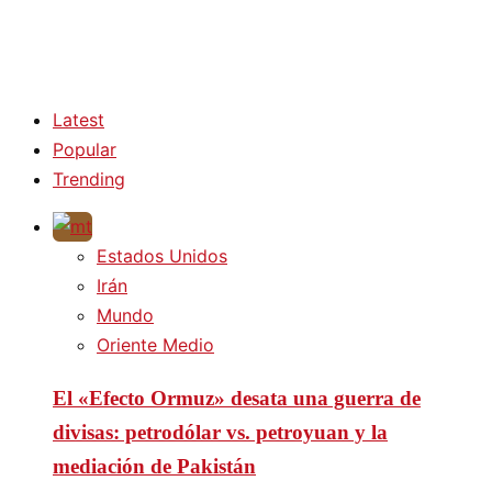
Latest
Popular
Trending
Estados Unidos
Irán
Mundo
Oriente Medio
El «Efecto Ormuz» desata una guerra de
divisas: petrodólar vs. petroyuan y la
mediación de Pakistán