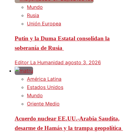
Mundo
Rusia
Unión Europea
Putin y la Duma Estatal consolidan la
soberanía de Rusia
Editor La Humanidad
agosto 3, 2026
América Latina
Estados Unidos
Mundo
Oriente Medio
Acuerdo nuclear EE.UU.-Arabia Saudita,
desarme de Hamás y la trampa geopolítica