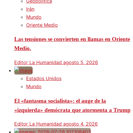
Geopolítica
Irán
Mundo
Oriente Medio
Las tensiones se convierten en llamas en Oriente
Medio.
Editor La Humanidad
agosto 5, 2026
Estados Unidos
Mundo
El «fantasma socialista»: el auge de la
«izquierda» demócrata que atormenta a Trump
Editor La Humanidad
agosto 4, 2026