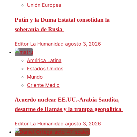
Unión Europea
Putin y la Duma Estatal consolidan la
soberanía de Rusia
Editor La Humanidad
agosto 3, 2026
América Latina
Estados Unidos
Mundo
Oriente Medio
Acuerdo nuclear EE.UU.-Arabia Saudita,
desarme de Hamás y la trampa geopolítica
Editor La Humanidad
agosto 3, 2026