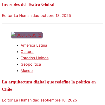
Invisibles del Teatro Global
Editor La Humanidad
octubre 13, 2025
América Latina
Cultura
Estados Unidos
Geopolítica
Mundo
La arquitectura digital que redefine la política en
Chile
Editor La Humanidad
septiembre 10, 2025