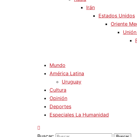
Irán
Estados Unidos
Oriente Me
Unión
Mundo
América Latina
Uruguay
Cultura
Opinión
Deportes
Especiales La Humanidad
Buscar: