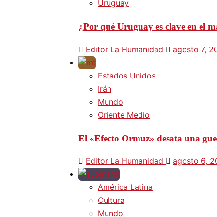
Uruguay
¿Por qué Uruguay es clave en el ma
Editor La Humanidad
agosto 7, 2
Estados Unidos
Irán
Mundo
Oriente Medio
El «Efecto Ormuz» desata una guer
Editor La Humanidad
agosto 6, 
América Latina
Cultura
Mundo