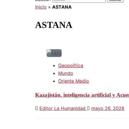
Inicio
»
ASTANA
ASTANA
Geopolítica
Mundo
Oriente Medio
Kazajistán, inteligencia artificial y Ac
Editor La Humanidad
mayo 26, 2026