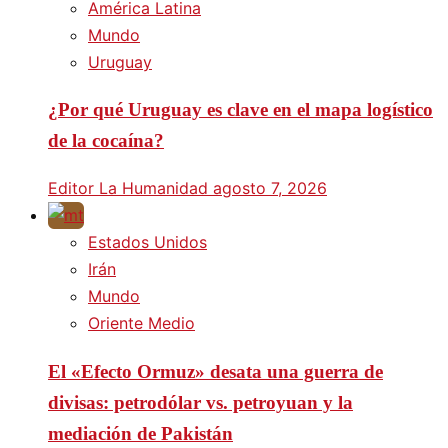
América Latina
Mundo
Uruguay
¿Por qué Uruguay es clave en el mapa logístico
de la cocaína?
Editor La Humanidad
agosto 7, 2026
Estados Unidos
Irán
Mundo
Oriente Medio
El «Efecto Ormuz» desata una guerra de
divisas: petrodólar vs. petroyuan y la
mediación de Pakistán