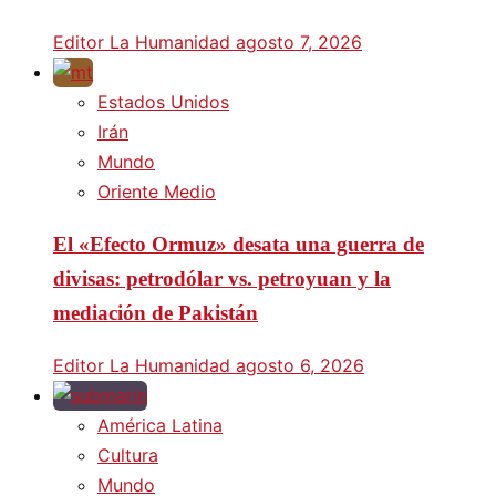
Editor La Humanidad
agosto 7, 2026
Estados Unidos
Irán
Mundo
Oriente Medio
El «Efecto Ormuz» desata una guerra de
divisas: petrodólar vs. petroyuan y la
mediación de Pakistán
Editor La Humanidad
agosto 6, 2026
América Latina
Cultura
Mundo