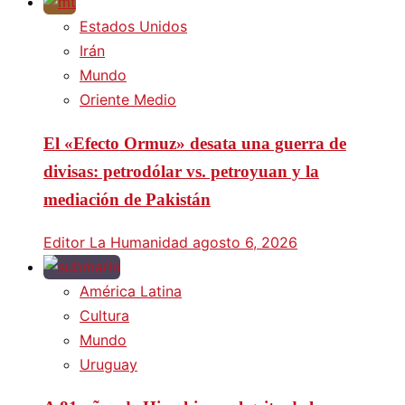
Estados Unidos
Irán
Mundo
Oriente Medio
El «Efecto Ormuz» desata una guerra de
divisas: petrodólar vs. petroyuan y la
mediación de Pakistán
Editor La Humanidad
agosto 6, 2026
América Latina
Cultura
Mundo
Uruguay