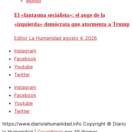
Mundo
El «fantasma socialista»: el auge de la
«izquierda» demócrata que atormenta a Trump
Editor La Humanidad
agosto 4, 2026
Instagram
Facebook
Youtube
Twitter
Instagram
Facebook
Youtube
Twitter
https://www.diariolahumanidad.info Copyright © Diario
la Humanidad
|
CoverNews
por AF themes.