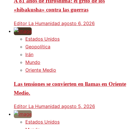
A 81 años de Hiroshima: el grito de los
«hibakusha» contra las guerras
Editor La Humanidad
agosto 6, 2026
Estados Unidos
Geopolítica
Irán
Mundo
Oriente Medio
Las tensiones se convierten en llamas en Oriente
Medio.
Editor La Humanidad
agosto 5, 2026
Estados Unidos