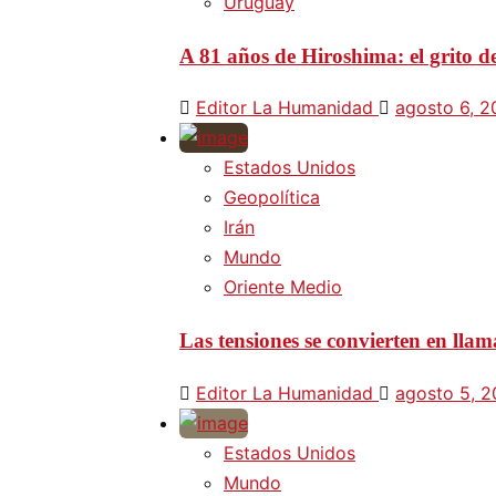
Uruguay
A 81 años de Hiroshima: el grito d
Editor La Humanidad
agosto 6, 
Estados Unidos
Geopolítica
Irán
Mundo
Oriente Medio
Las tensiones se convierten en lla
Editor La Humanidad
agosto 5, 
Estados Unidos
Mundo