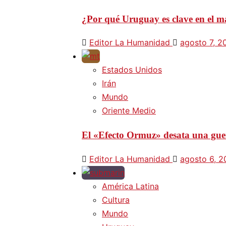
¿Por qué Uruguay es clave en el ma
Editor La Humanidad
agosto 7, 2
Estados Unidos
Irán
Mundo
Oriente Medio
El «Efecto Ormuz» desata una guer
Editor La Humanidad
agosto 6, 
América Latina
Cultura
Mundo