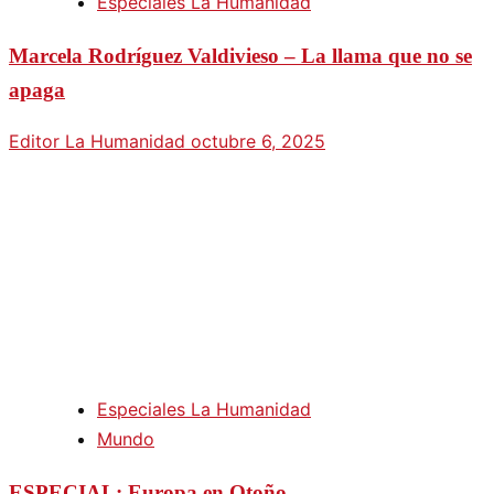
Especiales La Humanidad
Marcela Rodríguez Valdivieso – La llama que no se
apaga
Editor La Humanidad
octubre 6, 2025
Especiales La Humanidad
Mundo
ESPECIAL: Europa en Otoño