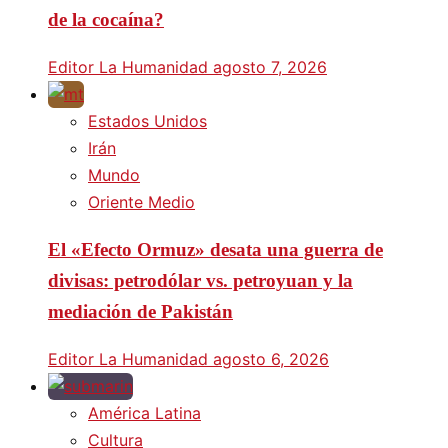
de la cocaína?
Editor La Humanidad
agosto 7, 2026
Estados Unidos
Irán
Mundo
Oriente Medio
El «Efecto Ormuz» desata una guerra de
divisas: petrodólar vs. petroyuan y la
mediación de Pakistán
Editor La Humanidad
agosto 6, 2026
América Latina
Cultura