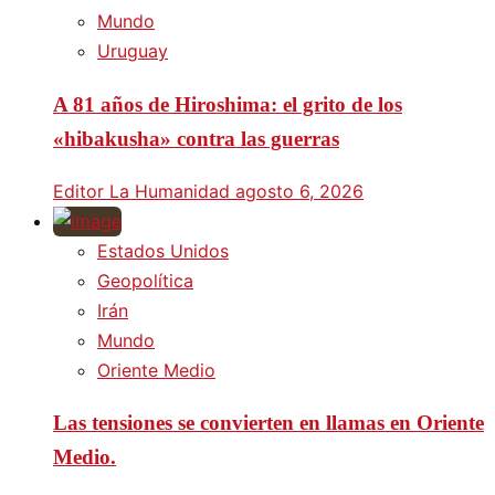
Mundo
Uruguay
A 81 años de Hiroshima: el grito de los
«hibakusha» contra las guerras
Editor La Humanidad
agosto 6, 2026
Estados Unidos
Geopolítica
Irán
Mundo
Oriente Medio
Las tensiones se convierten en llamas en Oriente
Medio.