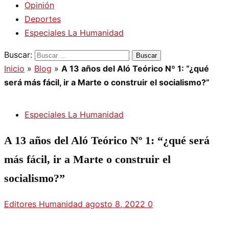
Opinión
Deportes
Especiales La Humanidad
Buscar:
Inicio
»
Blog
»
A 13 años del Aló Teórico Nº 1: “¿qué
será más fácil, ir a Marte o construir el socialismo?”
Especiales La Humanidad
A 13 años del Aló Teórico Nº 1: “¿qué será
más fácil, ir a Marte o construir el
socialismo?”
Editores Humanidad
agosto 8, 2022
0