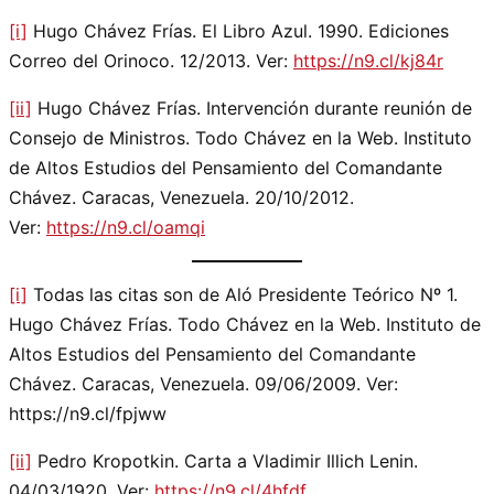
[i]
Hugo Chávez Frías. El Libro Azul. 1990. Ediciones
Correo del Orinoco. 12/2013. Ver:
https://n9.cl/kj84r
[ii]
Hugo Chávez Frías. Intervención durante reunión de
Consejo de Ministros. Todo Chávez en la Web. Instituto
de Altos Estudios del Pensamiento del Comandante
Chávez. Caracas, Venezuela. 20/10/2012.
Ver:
https://n9.cl/oamqi
[i]
Todas las citas son de Aló Presidente Teórico Nº 1.
Hugo Chávez Frías. Todo Chávez en la Web. Instituto de
Altos Estudios del Pensamiento del Comandante
Chávez. Caracas, Venezuela. 09/06/2009. Ver:
https://n9.cl/fpjww
[ii]
Pedro Kropotkin. Carta a Vladimir Illich Lenin.
04/03/1920. Ver:
https://n9.cl/4hfdf